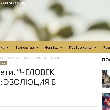
 / АВТОРИЗАЦИЯ
ика
Технологии
Фин Тех
Профессионал
Раз
ЕЛОВЕК ИСКУССТВЕННЫЙ: ЭВОЛЮЦИЯ В ВЕЧНОСТЬ”
ПО
И ИИ
сети. “ЧЕЛОВЕК
: ЭВОЛЮЦИЯ В