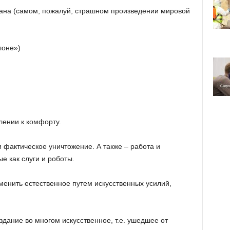
на (самом, пожалуй, страшном произведении мировой
лоне»)
нии к комфорту.
 фактическое уничтожение. А также – работа и
е как слуги и роботы.
менить естественное путем искусственных усилий,
здание во многом искусственное, т.е. ушедшее от