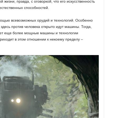
 жизни, правда, с оговоркой, что его искусственность
о естественных способностей.
мощью всевозможных орудий и технологий. Особенно
 здесь против человека открыто идут машины. Тогда,
тает еще более мощные машины и технологии
приходит в этом отношении к некоему пределу –