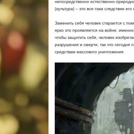
непосредственно естественно-природной
(культура) – это все-таки следствие ег
Заменить себя человек старается с по
ярко это проявляется на войне: именно
чтобы защитить себя, человек изобре
разрушения и смерти, так что сегодня 
средствам массового уничтожения.