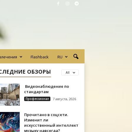
влечения
Flashback
RU
СЛЕДНИЕ ОБЗОРЫ
All
Видеонаблюдение по
стандартам
Профессионал
7 августа, 2026
Прочитано в соцсети.
Изменит ли
искусственный интеллект
музыку навсегда?