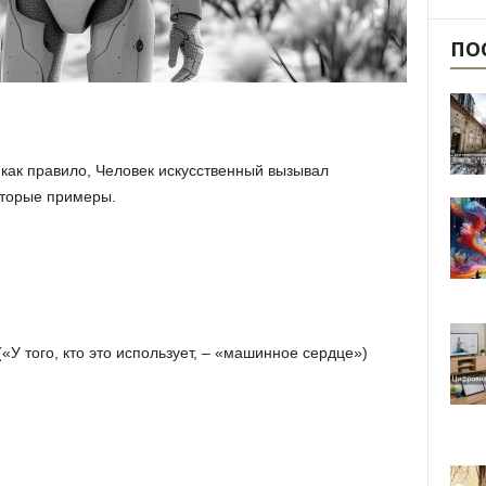
ПО
 как правило, Человек искусственный вызывал
оторые примеры.
«У того, кто это использует, – «машинное сердце»)