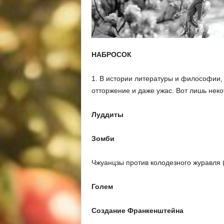
НАБРОСОК
1. В истории литературы и философии,
отторжение и даже ужас. Вот лишь нек
Луддиты
Зомби
Чжуанцзы против колодезного журавля (
Голем
Создание Франкенштейна