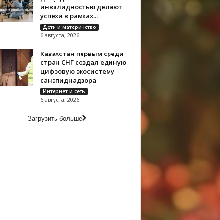
инвалидностью делают
успехи в рамках...
Дети и материнство
6 августа, 2026
Казахстан первым среди
стран СНГ создал единую
цифровую экосистему
санэпиднадзора
Интернет и сеть
6 августа, 2026
Загрузить больше