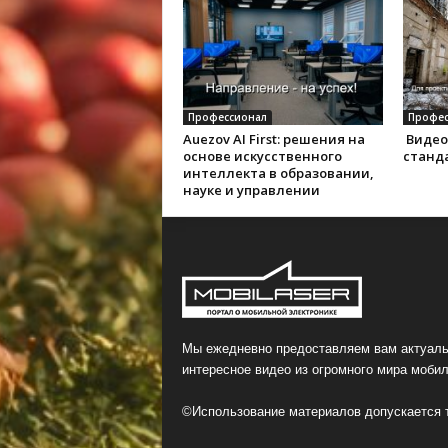
Профессионал
Профес
Auezov AI First: решения на
Видео
основе искусственного
станд
интеллекта в образовании,
науке и управлении
Мы ежедневно предоставляем вам актуаль
интересное видео из огромного мира мобил
©Использование материалов допускается т