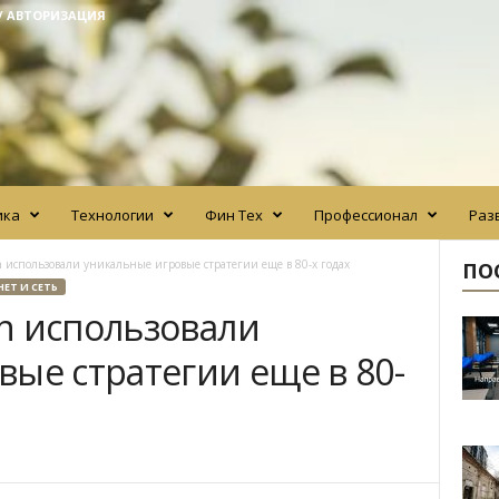
/ АВТОРИЗАЦИЯ
ика
Технологии
Фин Тех
Профессионал
Раз
 использовали уникальные игровые стратегии еще в 80-х годах
ПО
ЕТ И СЕТЬ
n использовали
ые стратегии еще в 80-