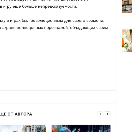
 в игру еще больше непредсказуемости.
екту в играх был революционным для своего времени.
на экране полноценных персонажей, обладающих своим
ЩЕ ОТ АВТОРА