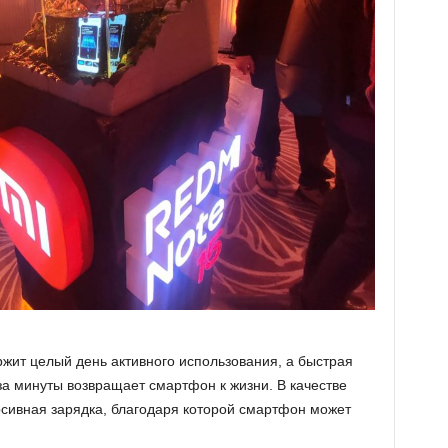
ржит целый день активного использования, а быстрая
за минуты возвращает смартфон к жизни. В качестве
рсивная зарядка, благодаря которой смартфон может