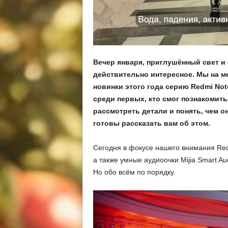
Вечер января, приглушённый свет и 
действительно интересное. Мы на м
новинки этого года серию Redmi Not
среди первых, кто смог познакомить
рассмотреть детали и понять, чем о
готовы рассказать вам об этом.
Сегодня в фокусе нашего внимания Redm
а также умные аудиоочки Mijia Smart Au
Но обо всём по порядку.