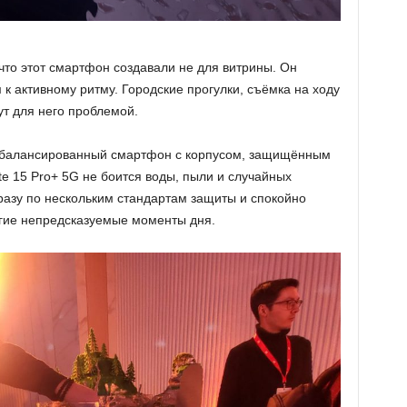
 что этот смартфон создавали не для витрины. Он
к активному ритму. Городские прогулки, съёмка на ходу
т для него проблемой.
 сбалансированный смартфон с корпусом, защищённым
Note 15 Pro+ 5G не боится воды, пыли и случайных
азу по нескольким стандартам защиты и спокойно
угие непредсказуемые моменты дня.