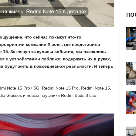
ПО
ощущение, что сейчас покажут что-то
ероприятии компании Xiaomi, где представили
e 15. Заглянув за кулисы события, мы оказались
ся с устройствами поближе: подержать их в руках,
ни будут жить в повседневной реальности. И теперь
i Note 15 Pro+ 5G, Redmi Note 15 Pro, Redmi Note 15,
dio Glasses и новые наушники Redmi Buds 8 Lite.