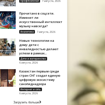
Профессионал
7 августа, 2026
Прочитано в соцсети.
Изменит ли
искусственный интеллект
музыку навсегда?
Аналитика
7 августа, 2026
Новые технологии на
дому: дети с
инвалидностью делают
успехи в рамках...
Дети и материнство
6 августа, 2026
Казахстан первым среди
стран СНГ создал единую
цифровую экосистему
санэпиднадзора
Интернет и сеть
6 августа, 2026
Загрузить больше