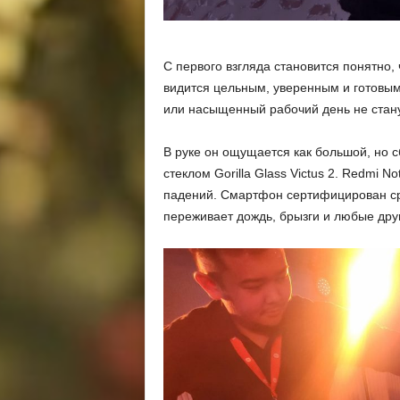
С первого взгляда становится понятно,
видится цельным, уверенным и готовым 
или насыщенный рабочий день не стану
В руке он ощущается как большой, но
стеклом Gorilla Glass Victus 2. Redmi 
падений. Смартфон сертифицирован ср
переживает дождь, брызги и любые др