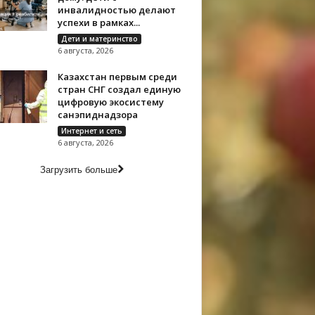
инвалидностью делают
успехи в рамках...
Дети и материнство
6 августа, 2026
Казахстан первым среди
стран СНГ создал единую
цифровую экосистему
санэпиднадзора
Интернет и сеть
6 августа, 2026
Загрузить больше