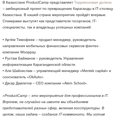
В Казахстане ProductCamp представляет
Терриконовая долина
– амбициозный проект по превращению Караганды в IT-столицу
Казахстана. В нашей стране мероприятие пройдёт впервые.
Спикерами выступят как представители госорганов, IT-
специалисты, так и владельцы успешных компаний:
• Артём Тимофеев – продакт-менеджер, руководитель
направления мобильных финансовых сервисов финтех-
компании Wooppay.
• Рустам Байжанов – руководитель Управления
информатизации Карагандинской области.
• Али Шайхислам – управляющий менеджер «Mentek capital» и
сооснователь «OkAuto».
• Дагар Давлетов – СЕО компании «Alem School».
«ProductCamp – это мероприятие для профессионалов в IT.
Впрочем, не случайно на ивенте мы объединяем
представителей разных сфер, включая госструктуры. В
целом, наша задача – создание IT-коммюнити. Мы хотим