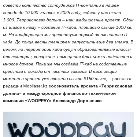
довести количество сотрудников IT-компаний в нашем
городе до 10 000 человек к 2025 году, сейчас у нас около
3 000. Терриконовая долина – наш амбициозные проект. Один
из шагов к нему – создание IT-хаба, площадью свыше 1000 кв.
м. На конференции мы презентуем первый этаж нашего IT-
хаба. До конца весны планируем запустить еще два этажа. В
целом, на территории хаба будут образовательные классы
для лектория, коворкинг, помещения для съемки подкастов и
многое другое. Пока же мы создаём IT-хаб на собственные
средства и доходы от частных заказов. В настоящий
момент в проект уже вложено свыше $150 тыс»,
– рассказал
редакции Mobilaser.kz
cооснователь проекта «Терриконовая
долина» и международной финансово-технической
компании «WOOPPAY» Александр Дорошенко
.