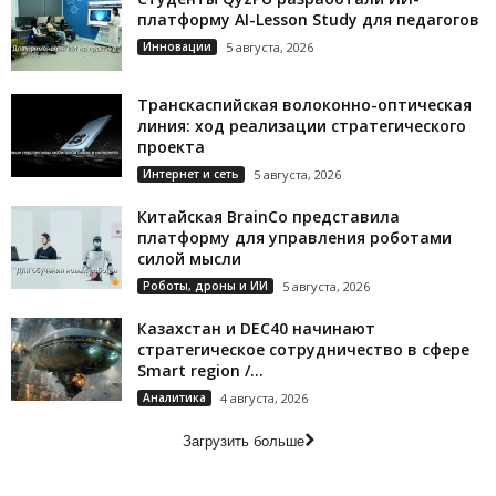
платформу AI-Lesson Study для педагогов
Инновации
5 августа, 2026
Транскаспийская волоконно-оптическая
линия: ход реализации стратегического
проекта
Интернет и сеть
5 августа, 2026
Китайская BrainCo представила
платформу для управления роботами
силой мысли
Роботы, дроны и ИИ
5 августа, 2026
Казахстан и DEC40 начинают
стратегическое сотрудничество в сфере
Smart region /...
Аналитика
4 августа, 2026
Загрузить больше