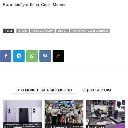
Екатеринбург, Киев, Сочи, Минск.
ТЕГИ
IT-ХАБ
PRODUCTCAMP
ОБЗОР
ТЕРРИКОНОВАЯ ДОЛИНА
ЭТО МОЖЕТ БЫТЬ ИНТЕРЕСНО
ЕЩЕ ОТ АВТОРА
Инновации
Для подростков
Аналитика