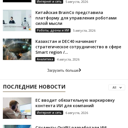
Интернет и сеть
5 августа, 2026
Китайская BrainCo представила
платформу для управления роботами
силой мысли
Роботы, дроны и ИИ
5 августа, 2026
Казахстан и DEC40 начинают
стратегическое сотрудничество в сфере
Smart region /...
Аналитика
4 августа, 2026
Загрузить больше
ПОСЛЕДНИЕ НОВОСТИ
All
ЕС вводит обязательную маркировку
контента ИИ для компаний
Интернет и сеть
6 августа, 2026
Студенты QyzPU разработали ИИ-