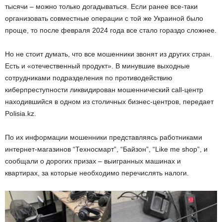
тысячи – можно только догадываться. Если ранее все-таки
организовать совместные операции с той же Украиной было
проще, то после февраля 2024 года все стало гораздо сложнее.
Но не стоит думать, что все мошенники звонят из других стран.
Есть и «отечественный продукт». В минувшие выходные
сотрудниками подразделения по противодействию
киберпреступности ликвидирован мошеннический call-центр
находившийся в одном из столичных бизнес-центров, передает
Polisia.kz.
По их информации мошенники представляясь работниками
интернет-магазинов “Техносмарт”, “Байзон”, “Like me shop”, и
сообщали о дорогих призах – выигранных машинах и
квартирах, за которые необходимо перечислять налоги.