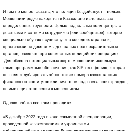
И тем не менее, сказать, что полиция бездействует – нельзя.
Мошенники редко находятся в Казахстане и это вызывает
определенные трудности. Целые подпольные колл-центры с
десятками и сотнями сотрудников (или сообщников), которых
специально обучают, существуют в соседних странах и,
практически не досягаемы для наших правоохранительных
органов, разве что при совместных полицейских операциях.
Для обзвона потенциальных жертв мошенники используют
такие программные обеспечения, как SIP-телефонию, которая
позволяет дублировать абонентские номера казахстанских
финансовых институтов или ничего не подозревающих граждан,
не имеющих отношения к мошенникам.
Однако работа все-таки проводится.
«В декабре 2022 года в ходе совместной спецоперации,
проведенной казахстанскими и украинскими
киберполицейскими в городе Днепр ликвидировали колл-центр,