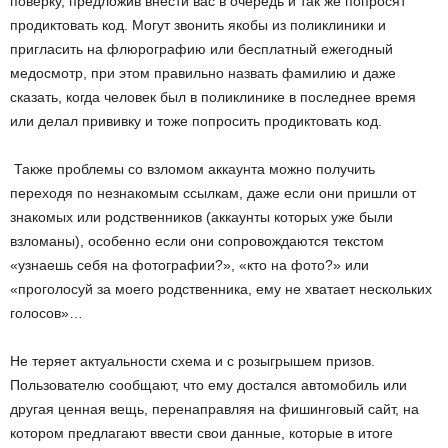
поверку, предложив внести вас в очередь и так же попросят
продиктовать код. Могут звонить якобы из поликлиники и
пригласить на флюрографию или бесплатный ежегодный
медосмотр, при этом правильно назвать фамилию и даже
сказать, когда человек был в поликлинике в последнее время
или делал прививку и тоже попросить продиктовать код.
Также проблемы со взломом аккаунта можно получить
переходя по незнакомым ссылкам, даже если они пришли от
знакомых или родственников (аккаунты которых уже были
взломаны), особенно если они сопровождаются текстом
«узнаешь себя на фотографии?», «кто на фото?» или
«проголосуй за моего родственника, ему не хватает нескольких
голосов»…
Не теряет актуальности схема и с розыгрышем призов.
Пользователю сообщают, что ему достался автомобиль или
другая ценная вещь, перенаправляя на фишинговый сайт, на
котором предлагают ввести свои данные, которые в итоге