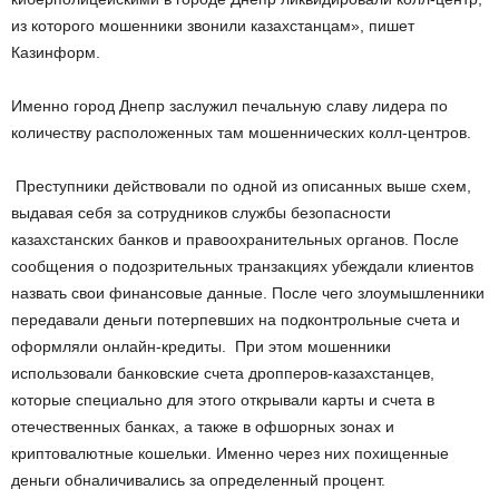
из которого мошенники звонили казахстанцам», пишет
Казинформ.
Именно город Днепр заслужил печальную славу лидера по
количеству расположенных там мошеннических колл-центров.
Преступники действовали по одной из описанных выше схем,
выдавая себя за сотрудников службы безопасности
казахстанских банков и правоохранительных органов. После
сообщения о подозрительных транзакциях убеждали клиентов
назвать свои финансовые данные. После чего злоумышленники
передавали деньги потерпевших на подконтрольные счета и
оформляли онлайн-кредиты. При этом мошенники
использовали банковские счета дропперов-казахстанцев,
которые специально для этого открывали карты и счета в
отечественных банках, а также в офшорных зонах и
криптовалютные кошельки. Именно через них похищенные
деньги обналичивались за определенный процент.