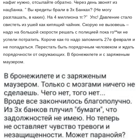
нафиг нужно, отсылайте обратно. Через день звонят из
нацбанка. ” Вы кредиты брали в 3х Банках? (Не могу
разглашать, в каких). На 4 миллиона тг.?” Упс! Давление стало
свистеть из ушей как кипящий чайник. Скорую не вызовешь –
надо на большой скорости решать с полицией пока го**ки не
успели потратить. Короче как-то надо запомнить 27е февраля и
не попадаться. Перестать быть порядочным человеком и ждать
порядочности от окружающих. В бронежилете и с заряженым
маузером.