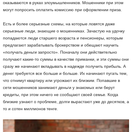
оказываются в руках злоумышленников. Мошенники при этом
могут попросить оплатить комиссию при оформлении приза.
Есть и более серьезные схемы, на которые ловятся даже
серьезные люди, знающие о мошенниках. Зачастую на удочку
попадаются люди старшего возраста и пенсионеры, которым
предлагают зарабатывать брокерством и обещают научить
«получать деньги запросто». Поначалу они действительно
получают какие-то суммы в качестве приманки, и эти суммы они
сразу же начинают вкладывать в надежде получить прибыль. А
денег требуется все больше и больше. Их начинают пугать тем,
что отнимут квартиру или угрожают их близким. Попавшие в
сети мошенников занимают деньги у знакомых или берут
кредиты, при этом ничего не сообщают своей семье. Когда
близкие узнают о проблеме, долги вырастают уже до десятков, а
то и сотен миллионов тенге.