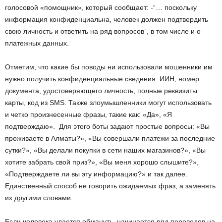
голосовой «помощник», который сообщает: -“… поскольку
информация конфиденциальна, человек должен подтвердить
свою личность и ответить на ряд вопросов”, в том числе и о
платежных данных.
Отметим, что какие бы поводы ни использовали мошенники им
нужно получить конфиденциальные сведения: ИИН, номер
документа, удостоверяющего личность, полные реквизиты
карты, код из SMS. Также злоумышленники могут использовать
и четко произнесенные фразы, такие как: «Да», «Я
подтверждаю». Для этого боты задают простые вопросы: «Вы
проживаете в Алматы?», «Вы совершали платежи за последние
сутки?», «Вы делали покупки в сети наших магазинов?», «Вы
хотите забрать свой приз?», «Вы меня хорошо слышите?»,
«Подтверждаете ли вы эту информацию?» и так далее.
Единственный способ не говорить ожидаемых фраз, а заменять
их другими словами.
Если человека удается обмануть, начинается ряд переводов на