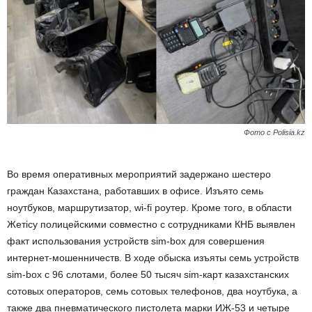
Фото с Polisia.kz
Во время оперативных мероприятий задержано шестеро
граждан Казахстана, работавших в офисе. Изъято семь
ноутбуков, маршрутизатор, wi-fi роутер. Кроме того, в области
Жетісу полицейскими совместно с сотрудниками КНБ выявлен
факт использования устройств sim-box для совершения
интернет-мошенничеств. В ходе обыска изъяты семь устройств
sim-box с 96 слотами, более 50 тысяч sim-карт казахстанских
сотовых операторов, семь сотовых телефонов, два ноутбука, а
также два пневматического пистолета марки ИЖ-53 и четыре