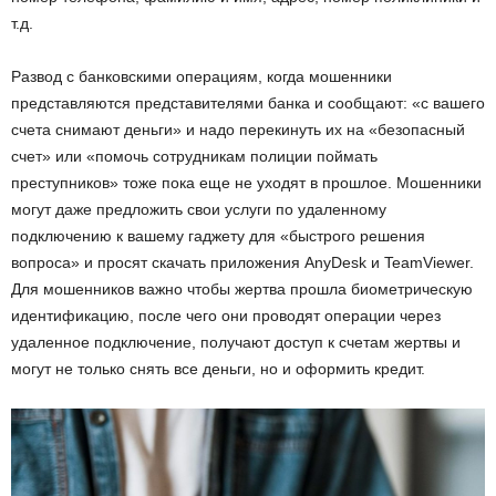
т.д.
Развод с банковскими операциям, когда мошенники
представляются представителями банка и сообщают: «с вашего
счета снимают деньги» и надо перекинуть их на «безопасный
счет» или «помочь сотрудникам полиции поймать
преступников» тоже пока еще не уходят в прошлое. Мошенники
могут даже предложить свои услуги по удаленному
подключению к вашему гаджету для «быстрого решения
вопроса» и просят скачать приложения AnyDesk и TeamViewer.
Для мошенников важно чтобы жертва прошла биометрическую
идентификацию, после чего они проводят операции через
удаленное подключение, получают доступ к счетам жертвы и
могут не только снять все деньги, но и оформить кредит.