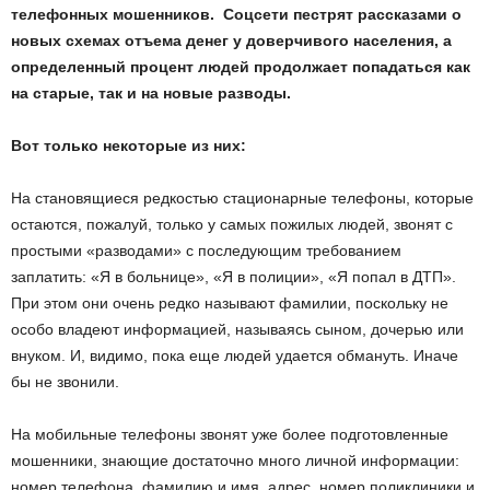
телефонных мошенников. Соцсети пестрят рассказами о
новых схемах отъема денег у доверчивого населения, а
определенный процент людей продолжает попадаться как
на старые, так и на новые разводы.
Вот только некоторые из них:
На становящиеся редкостью стационарные телефоны, которые
остаются, пожалуй, только у самых пожилых людей, звонят с
простыми «разводами» с последующим требованием
заплатить: «Я в больнице», «Я в полиции», «Я попал в ДТП».
При этом они очень редко называют фамилии, поскольку не
особо владеют информацией, называясь сыном, дочерью или
внуком. И, видимо, пока еще людей удается обмануть. Иначе
бы не звонили.
На мобильные телефоны звонят уже более подготовленные
мошенники, знающие достаточно много личной информации:
номер телефона, фамилию и имя, адрес, номер поликлиники и