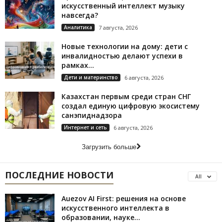
искусственный интеллект музыку
навсегда?
Аналитика
7 августа, 2026
Новые технологии на дому: дети с
инвалидностью делают успехи в
рамках...
Дети и материнство
6 августа, 2026
Казахстан первым среди стран СНГ
создал единую цифровую экосистему
санэпиднадзора
Интернет и сеть
6 августа, 2026
Загрузить больше
ПОСЛЕДНИЕ НОВОСТИ
All
Auezov AI First: решения на основе
искусственного интеллекта в
образовании, науке...