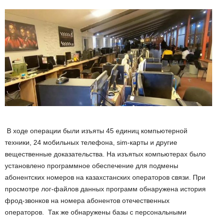
В ходе операции были изъяты 45 единиц компьютерной
техники, 24 мобильных телефона, sim-карты и другие
вещественные доказательства. На изъятых компьютерах было
установлено программное обеспечение для подмены
абонентских номеров на казахстанских операторов связи. При
просмотре лог-файлов данных программ обнаружена история
фрод-звонков на номера абонентов отечественных
операторов. Так же обнаружены базы с персональными