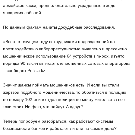
армейские каски, предположительно украденные в ходе
январских событий.
По данным фактам начаты досудебные расследования.
«Всего в текущем году сотрудниками подразделений по
противодействию киберпреступностью выявлено и пресечено
мошенническое использование 64 устройств sim-box, изъято
порядка 90 тысяч sim-карт отечественных сотовых операторов»
– сообщает Polisia.kz.
Значит шансы поймать мошенников есть. И если вы стали
жертвой подобного мошенничества, то обратиться в полицию
по номеру 102 или в отдел полиции по месту жительства все-
таки стоит. Не факт, что найдут. А вдруг?
Теперь попробуем разобраться, как работают системы
безопасности банков и работают ли они на самом деле?