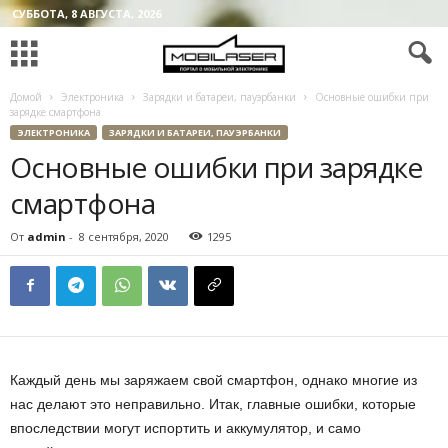
СУББОТА, 8 АВГУСТА, 2026
Домой
Электроника
Зарядки и батареи, пауэрбанки
Основные ошибки при
зарядке смартфона
ЭЛЕКТРОНИКА
ЗАРЯДКИ И БАТАРЕИ, ПАУЭРБАНКИ
Основные ошибки при зарядке
смартфона
От
admin
-
8 сентября, 2020
1295
Каждый день мы заряжаем свой смартфон, однако многие из
нас делают это неправильно. Итак, главные ошибки, которые
впоследствии могут испортить и аккумулятор, и само