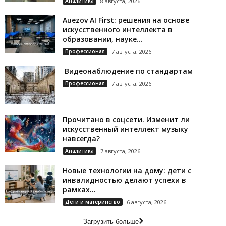
Аналитика
8 августа, 2026
Auezov AI First: решения на основе
искусственного интеллекта в
образовании, науке...
Профессионал
7 августа, 2026
Видеонаблюдение по стандартам
Профессионал
7 августа, 2026
Прочитано в соцсети. Изменит ли
искусственный интеллект музыку
навсегда?
Аналитика
7 августа, 2026
Новые технологии на дому: дети с
инвалидностью делают успехи в
рамках...
Дети и материнство
6 августа, 2026
Загрузить больше