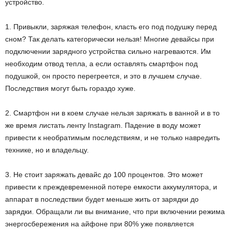
устройство.
1. Привыкли, заряжая телефон, класть его под подушку перед
сном? Так делать категорически нельзя! Многие девайсы при
подключении зарядного устройства сильно нагреваются. Им
необходим отвод тепла, а если оставлять смартфон под
подушкой, он просто перегреется, и это в лучшем случае.
Последствия могут быть гораздо хуже.
2. Смартфон ни в коем случае нельзя заряжать в ванной и в то
же время листать ленту Instagram. Падение в воду может
привести к необратимым последствиям, и не только навредить
технике, но и владельцу.
3. Не стоит заряжать девайс до 100 процентов. Это может
привести к преждевременной потере емкости аккумулятора, и
аппарат в последствии будет меньше жить от зарядки до
зарядки. Обращали ли вы внимание, что при включении режима
энергосбережения на айфоне при 80% уже появляется