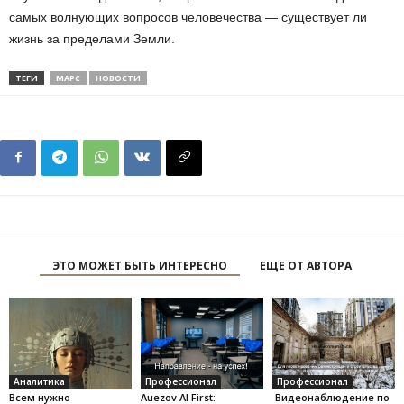
самых волнующих вопросов человечества — существует ли
жизнь за пределами Земли.
ТЕГИ
МАРС
НОВОСТИ
ЭТО МОЖЕТ БЫТЬ ИНТЕРЕСНО
ЕЩЕ ОТ АВТОРА
Аналитика
Профессионал
Профессионал
Всем нужно
Auezov AI First:
Видеонаблюдение по