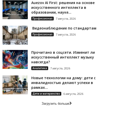
Auezov AI First: решения на основе
искусственного интеллекта в
образовании, науке...
Профессионал
7 августа, 2026
Видеонаблюдение по стандартам
Профессионал
7 августа, 2026
Прочитано в соцсети. Изменит ли
искусственный интеллект музыку
навсегда?
Аналитика
7 августа, 2026
Новые технологии на дому: дети с
инвалидностью делают успехи в
рамках...
Дети и материнство
6 августа, 2026
Загрузить больше