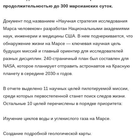
продолжительностью до 300 марсианских суток.
Документ под названием «Научная стратегия исследования
Марса человеком» разработан Национальными академиями
наук, инженерии и медицины США. В нем подчеркивается, что
обнаружение жизни на Марсе — ключевая научная цель
будущих миссий и главный ориентир для исследователей
разных дисциплин. 240-страничный план был составлен для
NASA, которое планирует отправить астронавтов на Красную
планету в середине 2030-х годов.
В отчете выделено 11 научных целей пилотируемой миссии,
среди которых первостепенной станет поиск следов жизни.
Остальные 10 целей перечислены в порядке приоритета:
Изучение циклов воды и углекислого газа на Марсе.
Создание подробной геологической карты.