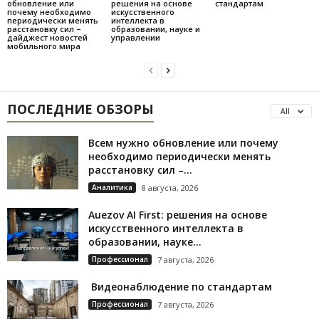
обновление или
решения на основе
стандартам
почему необходимо
искусственного
периодически менять
интеллекта в
расстановку сил –
образовании, науке и
дайджест новостей
управлении
мобильного мира
ПОСЛЕДНИЕ ОБЗОРЫ
All
Всем нужно обновление или почему
необходимо периодически менять
расстановку сил –...
Аналитика
8 августа, 2026
Auezov AI First: решения на основе
искусственного интеллекта в
образовании, науке...
Профессионал
7 августа, 2026
Видеонаблюдение по стандартам
Профессионал
7 августа, 2026