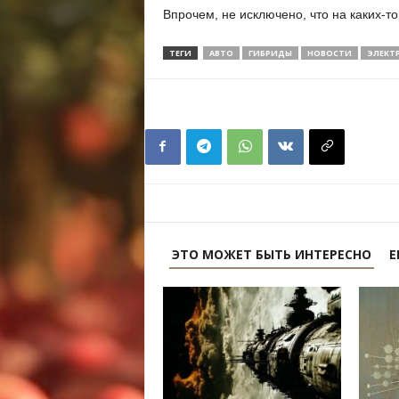
Впрочем, не исключено, что на каких-т
ТЕГИ
АВТО
ГИБРИДЫ
НОВОСТИ
ЭЛЕКТ
ЭТО МОЖЕТ БЫТЬ ИНТЕРЕСНО
Е