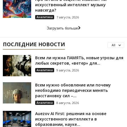
искусственный интеллект музыку
навсегда?
Аналитика
7 августа, 2026
Загрузить больше
ПОСЛЕДНИЕ НОВОСТИ
All
Всем ли нужна ПАМЯТЬ, новые угрозы для
любых секретов, «ветер» для...
Аналитика
9 августа, 2026
Всем нужно обновление или почему
необходимо периодически менять
расстановку сил –...
Аналитика
8 августа, 2026
Auezov AI First: решения на основе
искусственного интеллекта в
образовании, науке...