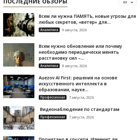
ПОСЛЕДНИЕ ОБЗОРЫ
All
Всем ли нужна ПАМЯТЬ, новые угрозы для
любых секретов, «ветер» для...
Аналитика
9 августа, 2026
Всем нужно обновление или почему
необходимо периодически менять
расстановку сил –...
Аналитика
8 августа, 2026
Auezov AI First: решения на основе
искусственного интеллекта в
образовании, науке...
Профессионал
7 августа, 2026
Видеонаблюдение по стандартам
Профессионал
7 августа, 2026
Прочитано в соцсети. Изменит ли