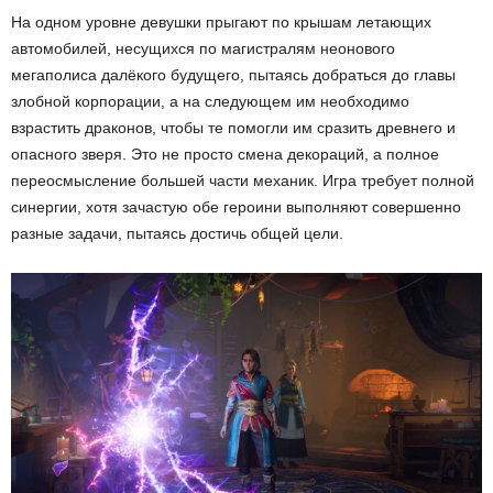
На одном уровне девушки прыгают по крышам летающих
автомобилей, несущихся по магистралям неонового
мегаполиса далёкого будущего, пытаясь добраться до главы
злобной корпорации, а на следующем им необходимо
взрастить драконов, чтобы те помогли им сразить древнего и
опасного зверя. Это не просто смена декораций, а полное
переосмысление большей части механик. Игра требует полной
синергии, хотя зачастую обе героини выполняют совершенно
разные задачи, пытаясь достичь общей цели.