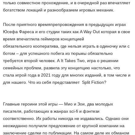
только совместное прохождение, и в очередной раз впечатляет
богатством локаций и разнообразием игровых механик.
После приятного времяпрепровождения в предыдущих играх
Юсефа Фареса и его студии таких как A Way Out которая в свое
время впечатлила геймеров концепцией
обязательного кооператива, где нельзя играть в одиночку или с
ботом – для успешного побега из тюрьмы обязательно
требуется второй человек. А It Takes Two, игра о решении
семейных проблем, развила эту концепцию настолько, что
стала игрой года в 2021 году для многих изданий, в том числе и
для нашего. Что из себя представляет Split Fiction?
Главные героини этой игры — Мио и Зои, два молодых
писателя, работающих в жанрах sci-fi и фэнтези
соответственно. Их работы никогда не издавались. Однако они
неожиданно получили предложение от крупной компании на
заключение сделки по публикации. На самом деле их обманом