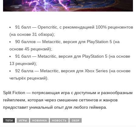
91 балл — Opencritic, с рекомендацией 100% рецензентов
(на основе 31 обзора);
90 баллов — Metacritic, версия для PlayStation 5 (на
основе 45 рецензий);
91 балл — Metacritic, версия для PlayStation 5 (на основе
13 рецензий);
92 балла — Metacritic, версия для Xbox Series (на основе
четырёх рецензий).
Split Fiction — потрясающая игра с доступным и разнообразным
геймплеем, которая через смешение сеттингов и жанров
предоставит уникальный опыт для любого геймера.
ТЕГИ
ИГРЫ
НОВИНКА
НОВОСТЬ
ОБЗР