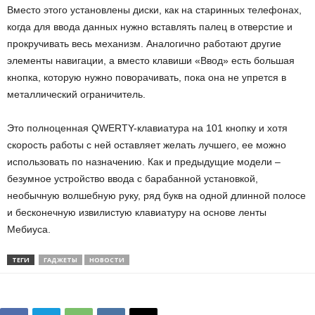
Вместо этого установлены диски, как на старинных телефонах,
когда для ввода данных нужно вставлять палец в отверстие и
прокручивать весь механизм. Аналогично работают другие
элементы навигации, а вместо клавиши «Ввод» есть большая
кнопка, которую нужно поворачивать, пока она не упрется в
металлический ограничитель.
Это полноценная QWERTY-клавиатура на 101 кнопку и хотя
скорость работы с ней оставляет желать лучшего, ее можно
использовать по назначению. Как и предыдущие модели –
безумное устройство ввода с барабанной установкой,
необычную волшебную руку, ряд букв на одной длинной полосе
и бесконечную извилистую клавиатуру на основе ленты
Мебиуса.
ТЕГИ
ГАДЖЕТЫ
НОВОСТИ