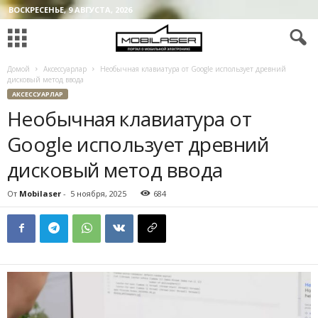
ВОСКРЕСЕНЬЕ, 9 АВГУСТА, 2026
Домой
Аксессуарлар
Необычная клавиатура от Google использует древний
дисковый метод ввода
АКСЕССУАРЛАР
Необычная клавиатура от
Google использует древний
дисковый метод ввода
От
Mobilaser
-
5 ноября, 2025
684