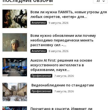
ПОСЛЕДНИЕ ОБЗОРЫ
All
Всем ли нужна ПАМЯТЬ, новые угрозы для
любых секретов, «ветер» для...
Аналитика
9 августа, 2026
Всем нужно обновление или почему
необходимо периодически менять
расстановку сил –...
Аналитика
8 августа, 2026
Auezov AI First: решения на основе
искусственного интеллекта в
образовании, науке...
Профессионал
7 августа, 2026
Видеонаблюдение по стандартам
Профессионал
7 августа, 2026
Прочитано в соцсети. Изменит ли