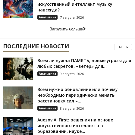
искусственный интеллект музыку
навсегда?
Аналитика
7 августа, 2026
Загрузить больше
ПОСЛЕДНИЕ НОВОСТИ
All
Всем ли нужна ПАМЯТЬ, новые угрозы для
любых секретов, «ветер» для...
Аналитика
9 августа, 2026
Всем нужно обновление или почему
необходимо периодически менять
расстановку сил –...
Аналитика
8 августа, 2026
Auezov AI First: решения на основе
искусственного интеллекта в
образовании, науке...