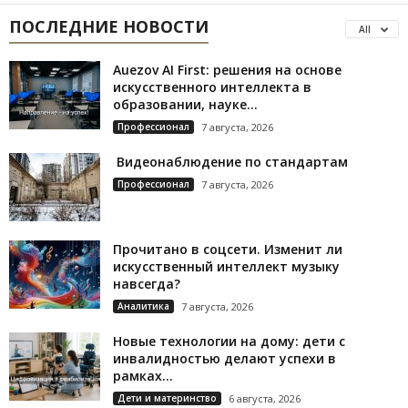
ПОСЛЕДНИЕ НОВОСТИ
All
Auezov AI First: решения на основе
искусственного интеллекта в
образовании, науке...
Профессионал
7 августа, 2026
Видеонаблюдение по стандартам
Профессионал
7 августа, 2026
Прочитано в соцсети. Изменит ли
искусственный интеллект музыку
навсегда?
Аналитика
7 августа, 2026
Новые технологии на дому: дети с
инвалидностью делают успехи в
рамках...
Дети и материнство
6 августа, 2026