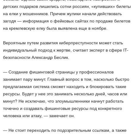
детских подарков лишились сотни россиян, «купивших» билеты
на елки у мошенников. Причем жулики начали действовать
загодя — информация о фейковых сайтах по продаже билетов
на кремлевскую елку была выявлена еще в ноябре.
Вероятным путем развития киберпреступности может стать
индивидуальный подход к жертве, считает эксперт в сфере IT-
безопасности Александр Беслик.
— Создание фишинговой страницы у профессионалов
занимает пару минут. Главный вопрос в том, насколько быстро
предлагаемая система сможет находить и блокировать такие
ресурсы. Будет у нее это занимать несколько дней, часов или
минут? Не исключаю, что злоумышленники начнут работать
точечно и создавать фишинговые ресурсы под конкретного
человека или атаку, — замечает он.
— Не стоит переходить по подозрительным ссылкам, а также