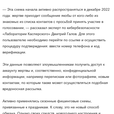
— Эта схема начала активно распространяться в декабре 2022
года: жертве приходит сообщение якобы от кого-либо из
знакомых из списка контактов с просьбой принять участие в
голосовании, — рассказал эксперт по кибербезопасности
«Лаборатории Касперского» Дмитрий Галов. Для этого
пользователю необходимо перейти по ссылке и осуществить
процедуру подтверждения: ввести номер телефона и код
верификации.
Эти данные позволяют злоумышленникам получить доступ к
аккаунту жертвы и, соответственно, конфиденциальной
информации, например перепискам или фотографиям, новым
контактам, по которым также может осуществляться подобная
вредоносная рассылка.
Активно применялись сезонные фишинговые схемы,
привязанные к праздникам. К слову, это не новый способ
обмана. Однако своих средств, новогоднего настроения и