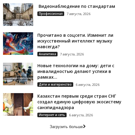
Видеонаблюдение по стандартам
Профессионал
7 августа, 2026
Прочитано в соцсети. Изменит ли
искусственный интеллект музыку
навсегда?
Аналитика
7 августа, 2026
Новые технологии на дому: дети с
инвалидностью делают успехи в
рамках...
Дети и материнство
6 августа, 2026
Казахстан первым среди стран СНГ
создал единую цифровую экосистему
санэпиднадзора
Интернет и сеть
6 августа, 2026
Загрузить больше