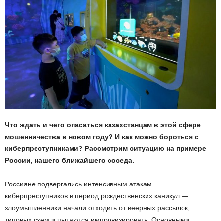
Что ждать и чего опасаться казахстанцам в этой сфере
мошенничества в новом году? И как можно бороться с
киберпреступниками? Рассмотрим ситуацию на примере
России, нашего ближайшего соседа.
Россияне подвергались интенсивным атакам
киберпреступников в период рождественских каникул —
злоумышленники начали отходить от веерных рассылок,
типовых схем и пытаются импровизировать. Основными