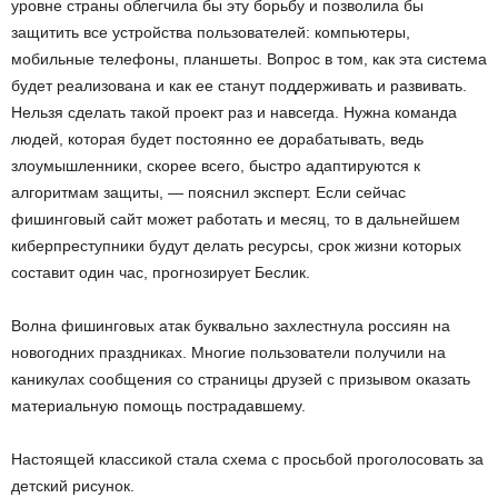
уровне страны облегчила бы эту борьбу и позволила бы
защитить все устройства пользователей: компьютеры,
мобильные телефоны, планшеты. Вопрос в том, как эта система
будет реализована и как ее станут поддерживать и развивать.
Нельзя сделать такой проект раз и навсегда. Нужна команда
людей, которая будет постоянно ее дорабатывать, ведь
злоумышленники, скорее всего, быстро адаптируются к
алгоритмам защиты, — пояснил эксперт. Если сейчас
фишинговый сайт может работать и месяц, то в дальнейшем
киберпреступники будут делать ресурсы, срок жизни которых
составит один час, прогнозирует Беслик.
Волна фишинговых атак буквально захлестнула россиян на
новогодних праздниках. Многие пользователи получили на
каникулах сообщения со страницы друзей с призывом оказать
материальную помощь пострадавшему.
Настоящей классикой стала схема с просьбой проголосовать за
детский рисунок.