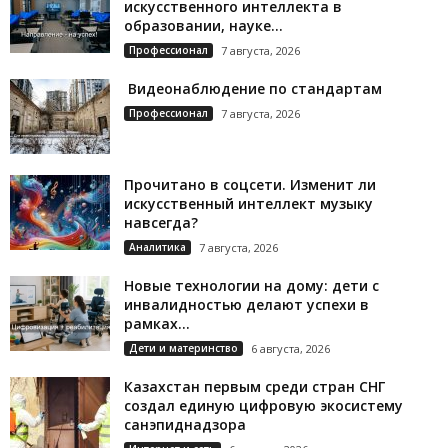
искусственного интеллекта в
образовании, науке...
Профессионал
7 августа, 2026
Видеонаблюдение по стандартам
Профессионал
7 августа, 2026
Прочитано в соцсети. Изменит ли
искусственный интеллект музыку
навсегда?
Аналитика
7 августа, 2026
Новые технологии на дому: дети с
инвалидностью делают успехи в
рамках...
Дети и материнство
6 августа, 2026
Казахстан первым среди стран СНГ
создал единую цифровую экосистему
санэпиднадзора