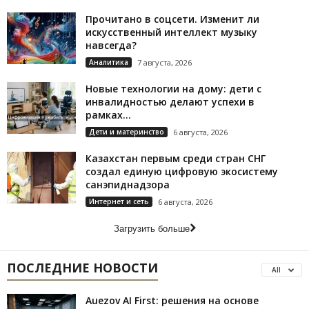
Прочитано в соцсети. Изменит ли
искусственный интеллект музыку
навсегда?
Аналитика
7 августа, 2026
Новые технологии на дому: дети с
инвалидностью делают успехи в
рамках...
Дети и материнство
6 августа, 2026
Казахстан первым среди стран СНГ
создал единую цифровую экосистему
санэпиднадзора
Интернет и сеть
6 августа, 2026
Загрузить больше
ПОСЛЕДНИЕ НОВОСТИ
All
Auezov AI First: решения на основе