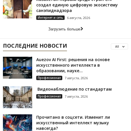
создал единую цифровую экосистему
санэпиднадзора
Интернет и сеть
6 августа, 2026
Загрузить больше
ПОСЛЕДНИЕ НОВОСТИ
All
Auezov AI First: решения на основе
искусственного интеллекта в
образовании, науке...
Профессионал
7 августа, 2026
Видеонаблюдение по стандартам
Профессионал
7 августа, 2026
Прочитано в соцсети. Изменит ли
искусственный интеллект музыку
навсегда?