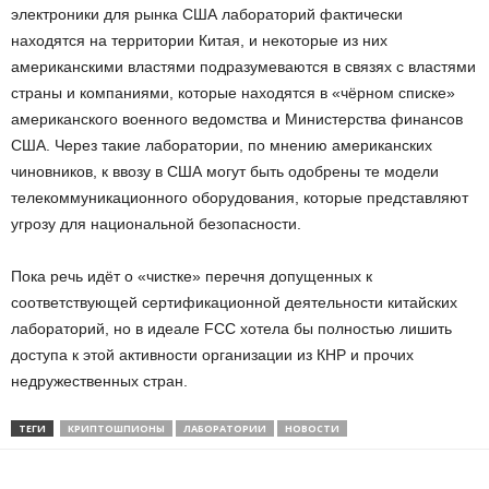
электроники для рынка США лабораторий фактически
находятся на территории Китая, и некоторые из них
американскими властями подразумеваются в связях с властями
страны и компаниями, которые находятся в «чёрном списке»
американского военного ведомства и Министерства финансов
США. Через такие лаборатории, по мнению американских
чиновников, к ввозу в США могут быть одобрены те модели
телекоммуникационного оборудования, которые представляют
угрозу для национальной безопасности.
Пока речь идёт о «чистке» перечня допущенных к
соответствующей сертификационной деятельности китайских
лабораторий, но в идеале FCC хотела бы полностью лишить
доступа к этой активности организации из КНР и прочих
недружественных стран.
ТЕГИ
КРИПТОШПИОНЫ
ЛАБОРАТОРИИ
НОВОСТИ