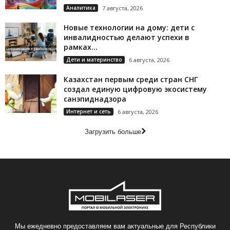
Аналитика
7 августа, 2026
Новые технологии на дому: дети с
инвалидностью делают успехи в
рамках...
Дети и материнство
6 августа, 2026
Казахстан первым среди стран СНГ
создал единую цифровую экосистему
санэпиднадзора
Интернет и сеть
6 августа, 2026
Загрузить больше
Мы ежедневно предоставляем вам актуальные для Республики