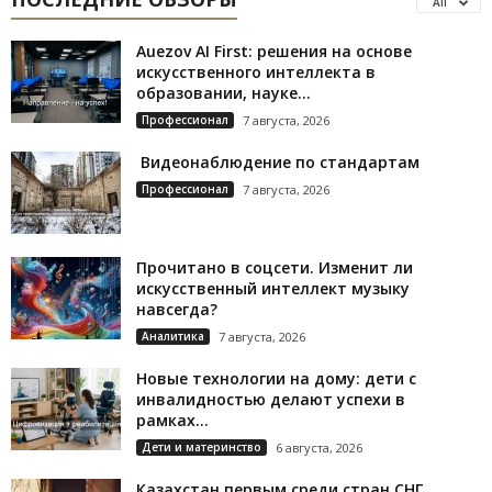
All
Auezov AI First: решения на основе
искусственного интеллекта в
образовании, науке...
Профессионал
7 августа, 2026
Видеонаблюдение по стандартам
Профессионал
7 августа, 2026
Прочитано в соцсети. Изменит ли
искусственный интеллект музыку
навсегда?
Аналитика
7 августа, 2026
Новые технологии на дому: дети с
инвалидностью делают успехи в
рамках...
Дети и материнство
6 августа, 2026
Казахстан первым среди стран СНГ