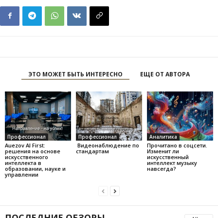
ЭТО МОЖЕТ БЫТЬ ИНТЕРЕСНО
ЕЩЕ ОТ АВТОРА
Профессионал
Профессионал
Аналитика
Auezov AI First:
Видеонаблюдение по
Прочитано в соцсети.
решения на основе
стандартам
Изменит ли
искусственного
искусственный
интеллекта в
интеллект музыку
образовании, науке и
навсегда?
управлении
ПОСЛЕДНИЕ ОБЗОРЫ