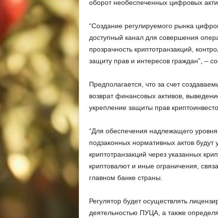
оборот необеспеченных цифровых актив
“Создание регулируемого рынка цифров
доступный канал для совершения опер
прозрачность криптотранзакций, контр
защиту прав и интересов граждан”, – с
Предполагается, что за счет создавае
возврат финансовых активов, выведени
укрепление защиты прав криптоинвесто
“Для обеспечения надлежащего уровня
подзаконных нормативных актов будут
криптотранзакций через указанных кр
криптовалют и иные ограничения, связ
главном банке страны.
Регулятор будет осуществлять лицензир
деятельностью ПУЦА, а также определя