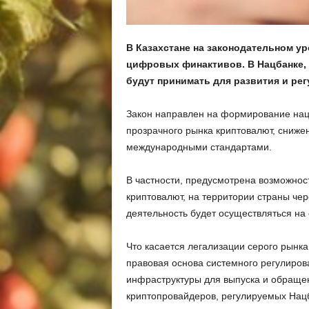
В Казахстане на законодательном у
цифровых финактивов. В Нацбанке, о
будут принимать для развития и рег
Закон направлен на формирование нац
прозрачного рынка криптовалют, снижен
международными стандартами.
В частности, предусмотрена возможнос
криптовалют, на территории страны чер
деятельность будет осуществляться на
Что касается легализации серого рынка
правовая основа системного регулиров
инфраструктуры для выпуска и обращен
криптопровайдеров, регулируемых Нацб