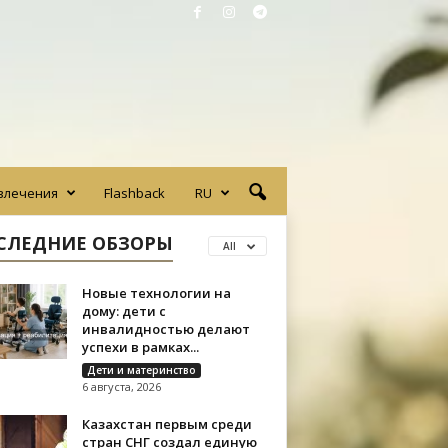
влечения
Flashback
RU
СЛЕДНИЕ ОБЗОРЫ
All
Новые технологии на
дому: дети с
инвалидностью делают
успехи в рамках...
Дети и материнство
6 августа, 2026
Казахстан первым среди
стран СНГ создал единую