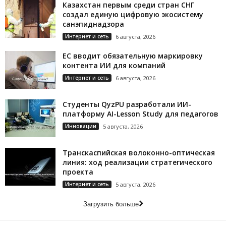
Казахстан первым среди стран СНГ
создал единую цифровую экосистему
санэпиднадзора
Интернет и сеть
6 августа, 2026
ЕС вводит обязательную маркировку
контента ИИ для компаний
Интернет и сеть
6 августа, 2026
Студенты QyzPU разработали ИИ-
платформу AI-Lesson Study для педагогов
Инновации
5 августа, 2026
Транскаспийская волоконно-оптическая
линия: ход реализации стратегического
проекта
Интернет и сеть
5 августа, 2026
Загрузить больше