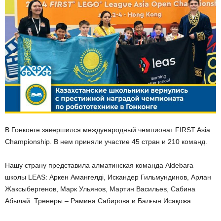
В Гонконге завершился международный чемпионат FIRST Asia
Championship. В нем приняли участие 45 стран и 210 команд.
Нашу страну представила алматинская команда Aldebara
школы LEAS: Аркен Амангелді, Искандер Гильмундинов, Арлан
Жаксыбергенов, Марк Ульянов, Мартин Васильев, Сабина
Абылай. Тренеры – Рамина Сабирова и Балғын Исақожа.