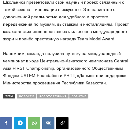
Школьники презентовали свой научный проект, связанный с
темой сезона – инновации в искусстве. Это навигатор с
дополненной реальностью для удобного и простого
передвижения по музеям, выставкам и инсталляциям. Проект
казахстанских инженеров впечатлил членов международного
жюри и принёс престижную награду Team Model Award.
Напомним, команда получила путевку на международный
чемпионат в ходе Центрально-Азиатского чемпионата Central
Asia FIRST Championship, организованного Общественным
Фондом USTEM Foundation и РНПЦ «Дарын» при поддержке
Министерства просвещения Республики Казахстан.
ТЕГИ
НОВОСТИ
РОБОТОТЕХНИКА
СОБЫТИЕ