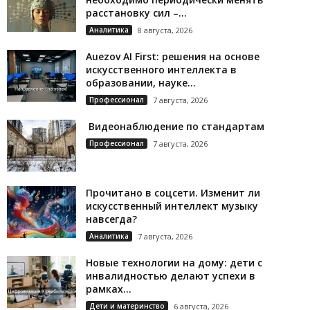
расстановку сил –...
Аналитика
8 августа, 2026
Auezov AI First: решения на основе
искусственного интеллекта в
образовании, науке...
Профессионал
7 августа, 2026
Видеонаблюдение по стандартам
Профессионал
7 августа, 2026
Прочитано в соцсети. Изменит ли
искусственный интеллект музыку
навсегда?
Аналитика
7 августа, 2026
Новые технологии на дому: дети с
инвалидностью делают успехи в
рамках...
Дети и материнство
6 августа, 2026