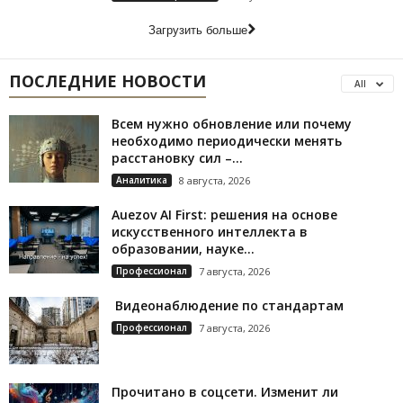
Загрузить больше
ПОСЛЕДНИЕ НОВОСТИ
All
Всем нужно обновление или почему
необходимо периодически менять
расстановку сил –...
Аналитика
8 августа, 2026
Auezov AI First: решения на основе
искусственного интеллекта в
образовании, науке...
Профессионал
7 августа, 2026
Видеонаблюдение по стандартам
Профессионал
7 августа, 2026
Прочитано в соцсети. Изменит ли