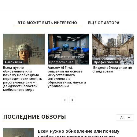
ЭТО МОЖЕТ БЫТЬ ИНТЕРЕСНО
ЕЩЕ ОТ АВТОРА
Аналитика
Профессионал
Профессионал
Всем нужно
Auezov AI First:
Видеонаблюдение по
обновление или
решения на основе
стандартам
почему необходимо
искусственного
периодически менять
интеллекта в
расстановку сил –
образовании, науке и
дайджест новостей
управлении
мобильного мира
ПОСЛЕДНИЕ ОБЗОРЫ
All
Всем нужно обновление или почему
необходимо периодически менять