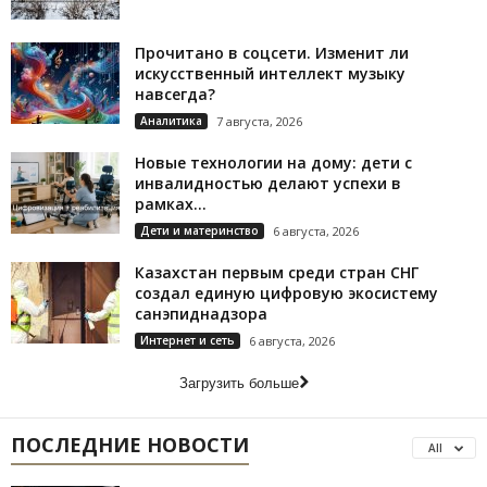
Прочитано в соцсети. Изменит ли
искусственный интеллект музыку
навсегда?
Аналитика
7 августа, 2026
Новые технологии на дому: дети с
инвалидностью делают успехи в
рамках...
Дети и материнство
6 августа, 2026
Казахстан первым среди стран СНГ
создал единую цифровую экосистему
санэпиднадзора
Интернет и сеть
6 августа, 2026
Загрузить больше
ПОСЛЕДНИЕ НОВОСТИ
All