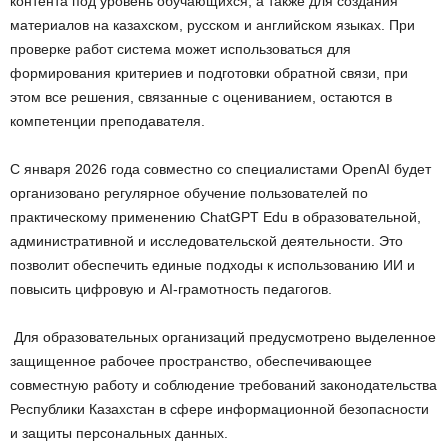
контента под уровень обучающихся, а также для создания
материалов на казахском, русском и английском языках. При
проверке работ система может использоваться для
формирования критериев и подготовки обратной связи, при
этом все решения, связанные с оцениванием, остаются в
компетенции преподавателя.
С января 2026 года совместно со специалистами OpenAI будет
организовано регулярное обучение пользователей по
практическому применению ChatGPT Edu в образовательной,
административной и исследовательской деятельности. Это
позволит обеспечить единые подходы к использованию ИИ и
повысить цифровую и AI-грамотность педагогов.
Для образовательных организаций предусмотрено выделенное
защищенное рабочее пространство, обеспечивающее
совместную работу и соблюдение требований законодательства
Республики Казахстан в сфере информационной безопасности
и защиты персональных данных.