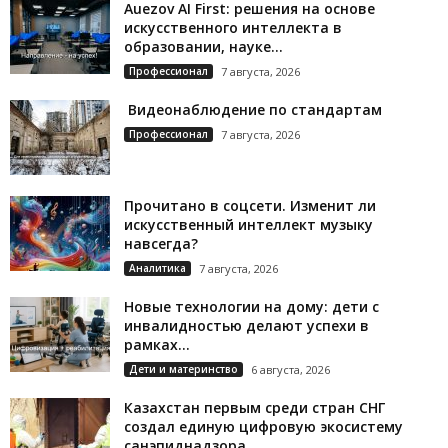
Auezov AI First: решения на основе
искусственного интеллекта в
образовании, науке...
Профессионал
7 августа, 2026
Видеонаблюдение по стандартам
Профессионал
7 августа, 2026
Прочитано в соцсети. Изменит ли
искусственный интеллект музыку
навсегда?
Аналитика
7 августа, 2026
Новые технологии на дому: дети с
инвалидностью делают успехи в
рамках...
Дети и материнство
6 августа, 2026
Казахстан первым среди стран СНГ
создал единую цифровую экосистему
санэпиднадзора