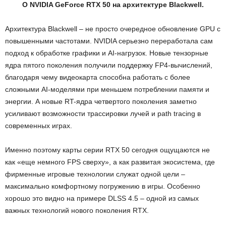
О NVIDIA GeForce RTX 50 на архитектуре Blackwell.
Архитектура Blackwell – не просто очередное обновление GPU с
повышенными частотами. NVIDIA серьезно переработала сам
подход к обработке графики и AI-нагрузок. Новые тензорные
ядра пятого поколения получили поддержку FP4-вычислений,
благодаря чему видеокарта способна работать с более
сложными AI-моделями при меньшем потреблении памяти и
энергии. А новые RT-ядра четвертого поколения заметно
усиливают возможности трассировки лучей и path tracing в
современных играх.
Именно поэтому карты серии RTX 50 сегодня ощущаются не
как «еще немного FPS сверху», а как развитая экосистема, где
фирменные игровые технологии служат одной цели –
максимально комфортному погружению в игры. Особенно
хорошо это видно на примере DLSS 4.5 – одной из самых
важных технологий нового поколения RTX.