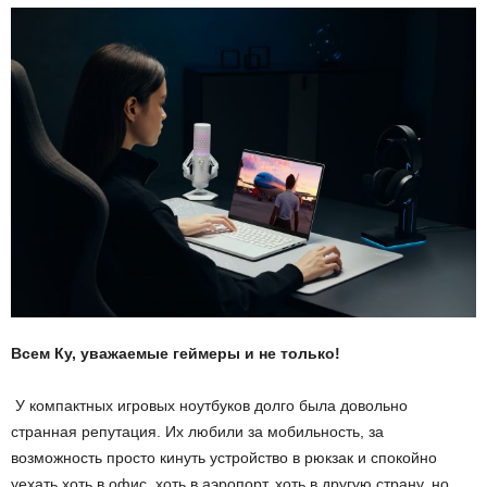
Всем Ку, уважаемые геймеры и не только!
У компактных игровых ноутбуков долго была довольно
странная репутация. Их любили за мобильность, за
возможность просто кинуть устройство в рюкзак и спокойно
уехать хоть в офис, хоть в аэропорт, хоть в другую страну, но