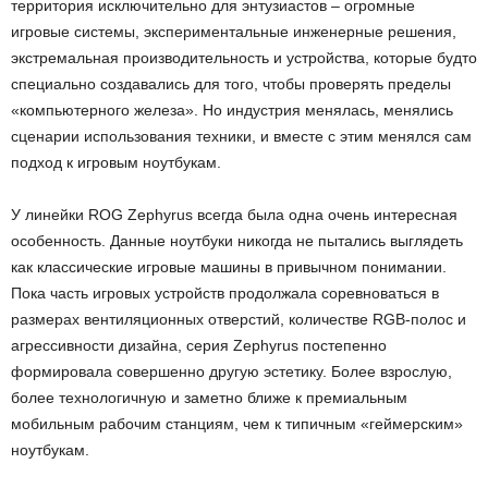
территория исключительно для энтузиастов – огромные
игровые системы, экспериментальные инженерные решения,
экстремальная производительность и устройства, которые будто
специально создавались для того, чтобы проверять пределы
«компьютерного железа». Но индустрия менялась, менялись
сценарии использования техники, и вместе с этим менялся сам
подход к игровым ноутбукам.
У линейки ROG Zephyrus всегда была одна очень интересная
особенность. Данные ноутбуки никогда не пытались выглядеть
как классические игровые машины в привычном понимании.
Пока часть игровых устройств продолжала соревноваться в
размерах вентиляционных отверстий, количестве RGB-полос и
агрессивности дизайна, серия Zephyrus постепенно
формировала совершенно другую эстетику. Более взрослую,
более технологичную и заметно ближе к премиальным
мобильным рабочим станциям, чем к типичным «геймерским»
ноутбукам.