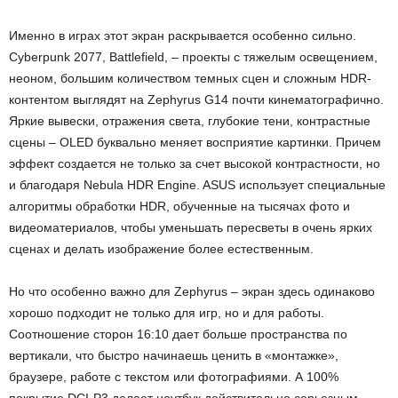
Именно в играх этот экран раскрывается особенно сильно.
Cyberpunk 2077, Battlefield, – проекты с тяжелым освещением,
неоном, большим количеством темных сцен и сложным HDR-
контентом выглядят на Zephyrus G14 почти кинематографично.
Яркие вывески, отражения света, глубокие тени, контрастные
сцены – OLED буквально меняет восприятие картинки. Причем
эффект создается не только за счет высокой контрастности, но
и благодаря Nebula HDR Engine. ASUS использует специальные
алгоритмы обработки HDR, обученные на тысячах фото и
видеоматериалов, чтобы уменьшать пересветы в очень ярких
сценах и делать изображение более естественным.
Но что особенно важно для Zephyrus – экран здесь одинаково
хорошо подходит не только для игр, но и для работы.
Соотношение сторон 16:10 дает больше пространства по
вертикали, что быстро начинаешь ценить в «монтажке»,
браузере, работе с текстом или фотографиями. А 100%