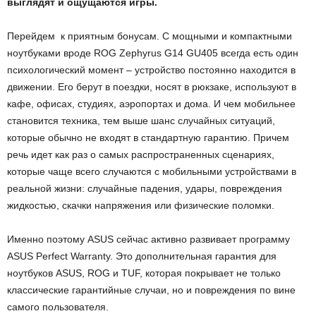
выглядят и ощущаются игры.
Перейдем к приятным бонусам. С мощными и компактными
ноутбуками вроде ROG Zephyrus G14 GU405 всегда есть один
психологический момент – устройство постоянно находится в
движении. Его берут в поездки, носят в рюкзаке, используют в
кафе, офисах, студиях, аэропортах и дома. И чем мобильнее
становится техника, тем выше шанс случайных ситуаций,
которые обычно не входят в стандартную гарантию. Причем
речь идет как раз о самых распространенных сценариях,
которые чаще всего случаются с мобильными устройствами в
реальной жизни: случайные падения, удары, повреждения
жидкостью, скачки напряжения или физические поломки.
Именно поэтому ASUS сейчас активно развивает программу
ASUS Perfect Warranty. Это дополнительная гарантия для
ноутбуков ASUS, ROG и TUF, которая покрывает не только
классические гарантийные случаи, но и повреждения по вине
самого пользователя.