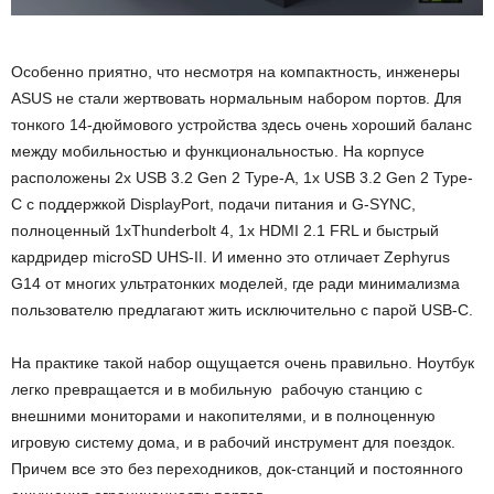
Особенно приятно, что несмотря на компактность, инженеры
ASUS не стали жертвовать нормальным набором портов. Для
тонкого 14-дюймового устройства здесь очень хороший баланс
между мобильностью и функциональностью. На корпусе
расположены 2x USB 3.2 Gen 2 Type-A, 1x USB 3.2 Gen 2 Type-
C с поддержкой DisplayPort, подачи питания и G-SYNC,
полноценный 1xThunderbolt 4, 1x HDMI 2.1 FRL и быстрый
кардридер microSD UHS-II. И именно это отличает Zephyrus
G14 от многих ультратонких моделей, где ради минимализма
пользователю предлагают жить исключительно с парой USB-C.
На практике такой набор ощущается очень правильно. Ноутбук
легко превращается и в мобильную рабочую станцию с
внешними мониторами и накопителями, и в полноценную
игровую систему дома, и в рабочий инструмент для поездок.
Причем все это без переходников, док-станций и постоянного