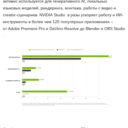
активно используется для генеративного AI, локальных
языковых моделей, рендеринга, монтажа, работы с видео и
creator-сценариев. NVIDIA Studio
в разы ускоряет работу
и ИИ-
инструменты в
более
чем
125 популярных приложени
ях
–
от Adobe Premiere Pro и DaVinci Resolve до Blender и OBS Studio
.