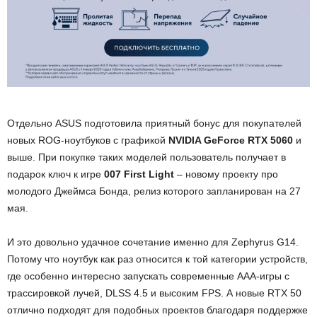
Отдельно ASUS подготовила приятный бонус для покупателей
новых ROG-ноутбуков с графикой
NVIDIA GeForce RTX 5060
и
выше. При покупке таких моделей пользователь получает в
подарок ключ к игре
007 First Light
– новому проекту про
молодого Джеймса Бонда, релиз которого запланирован на 27
мая.
И это довольно удачное сочетание именно для Zephyrus G14.
Потому что ноутбук как раз относится к той категории устройств,
где особенно интересно запускать современные AAA-игры с
трассировкой лучей, DLSS 4.5 и высоким FPS. А новые RTX 50
отлично подходят для подобных проектов благодаря поддержке