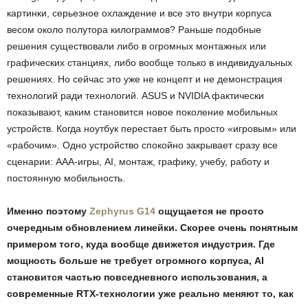
картинки, серьезное охлаждение и все это внутри корпуса
весом около полутора килограммов? Раньше подобные
решения существовали либо в огромных монтажных или
графических станциях, либо вообще только в индивидуальных
решениях. Но сейчас это уже не концепт и не демонстрация
технологий ради технологий. ASUS и NVIDIA фактически
показывают, каким становится новое поколение мобильных
устройств. Когда ноутбук перестает быть просто «игровым» или
«рабочим». Одно устройство спокойно закрывает сразу все
сценарии: AAA-игры, AI, монтаж, графику, учебу, работу и
постоянную мобильность.
Именно поэтому
Zephyrus G14
ощущается не просто
очередным обновлением линейки. Скорее очень понятным
примером того, куда вообще движется индустрия. Где
мощность больше не требует огромного корпуса, AI
становится частью повседневного использования, а
современные RTX-технологии уже реально меняют то, как