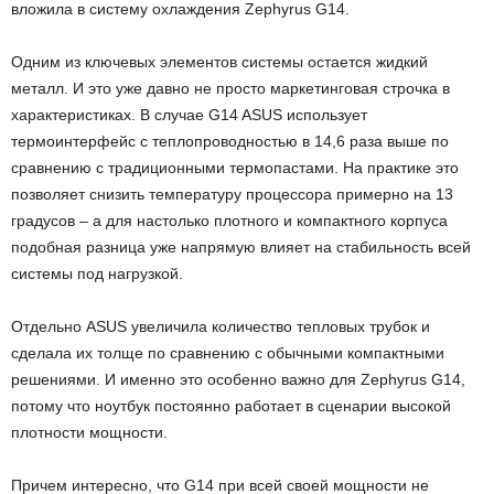
вложила в систему охлаждения Zephyrus G14.
Одним из ключевых элементов системы остается жидкий
металл. И это уже давно не просто маркетинговая строчка в
характеристиках. В случае G14 ASUS использует
термоинтерфейс с теплопроводностью в 14,6 раза выше по
сравнению с традиционными термопастами. На практике это
позволяет снизить температуру процессора примерно на 13
градусов – а для настолько плотного и компактного корпуса
подобная разница уже напрямую влияет на стабильность всей
системы под нагрузкой.
Отдельно ASUS увеличила количество тепловых трубок и
сделала их толще по сравнению с обычными компактными
решениями. И именно это особенно важно для Zephyrus G14,
потому что ноутбук постоянно работает в сценарии высокой
плотности мощности.
Причем интересно, что G14 при всей своей мощности не