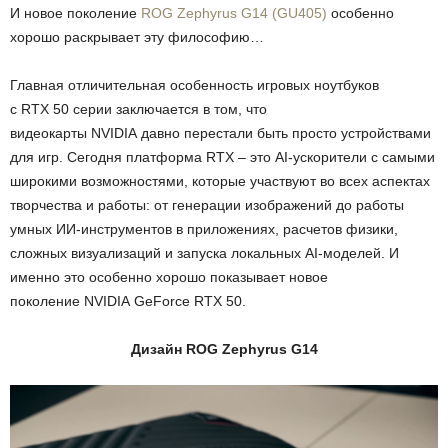
И новое поколение
ROG Zephyrus G14 (GU405)
особенно
хорошо раскрывает эту философию…
Главная отличительная особенность игровых ноутбуков
с RTX 50 серии заключается в том, что
видеокарты NVIDIA давно перестали быть просто устройствами
для игр. Сегодня платформа RTX – это AI-ускорители с самыми
широкими возможностями, которые участвуют во всех аспектах
творчества и работы: от генерации изображений до работы
умных ИИ-инструментов в приложениях, расчетов физики,
сложных визуализаций и запуска локальных AI-моделей. И
именно это особенно хорошо показывает новое
поколение NVIDIA GeForce RTX 50.
Дизайн ROG Zephyrus G14