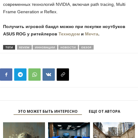
современных технологий NVIDIA, включая path tracing, Multi
Frame Generation и Reflex.
Получить игровой бандл можно при покупке ноутбуков
ASUS ROG у ритейлеров
Технодом
и
Мечта
.
ТЕГИ
REVIEW
ИННОВАЦИИ
НОВОСТИ
ОБЗОР
ЭТО МОЖЕТ БЫТЬ ИНТЕРЕСНО
ЕЩЕ ОТ АВТОРА