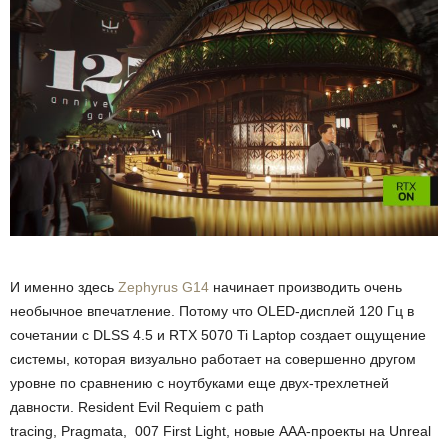
И именно здесь
Zephyrus G14
начинает производить очень
необычное впечатление. Потому что OLED-дисплей 120 Гц в
сочетании с DLSS 4.5 и RTX 5070 Ti Laptop создает ощущение
системы, которая визуально работает на совершенно другом
уровне по сравнению с ноутбуками еще двух-трехлетней
давности.
Resident Evil Requiem
с path
tracing,
Pragmata
,
007 First Light
, новые AAA-проекты на Unreal