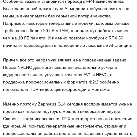
Особенно важным становится переход к FP4-вычислениям.
Благодаря новой архитектуре AI-модели требуют значительно
меньше видеопамяти без серьезной потери качества.
Например, некоторые генеративные модели, которым раньше
требовалось более 20 ГБ VRAM, теперь могут работать менее
чем на 10 ГБ памяти. И именно поэтому ноутбуки с RTX 50
начинают превращаться в полноценные локальные AI-станции.
Причем все это напрямую влияет и на повседневные задачи.
Новый NVENC девятого поколения значительно ускоряет
кодирование видео, улучшает качество AV1 и HEVC, а
поддержка профессиональных форматов 4:2:2 особенно
полезна для HDR-видео, цветокоррекции и монтажа.
Именно поэтому Zephyrus G14 сегодня воспринимается уже не
просто как игровой ноутбук с мощной видеокартой внутри.
Скорее – как универсальная RTX-платформа нового поколения,
где игры, AI, монтаж, генеративные инструменты, стриминг и
профессиональная работа постепенно начинают существовать