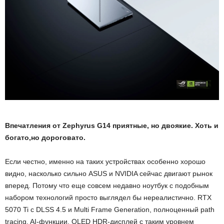
Впечатления от Zephyrus G14 приятные, но двоякие. Хоть и
богато,но дороговато.
Если честно, именно на таких устройствах особенно хорошо
видно, насколько сильно ASUS и NVIDIA сейчас двигают рынок
вперед. Потому что еще совсем недавно ноутбук с подобным
набором технологий просто выглядел бы нереалистично. RTX
5070 Ti с DLSS 4.5 и Multi Frame Generation, полноценный path
tracing, AI-функции, OLED HDR-дисплей с таким уровнем