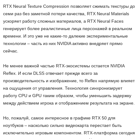
RTX Neural Texture Compression позволяет сжимать текстуры до
семи раз без заметной потери качества, RTX Neural Materials
ускоряет работу сложных материалов, а RTX Neural Faces
генерирует более реалистичные лица персонажей в реальном
времени. И это уже не какие-то далекие экспериментальные
технологии – часть из них NVIDIA активно внедряет прямо
сейчас.
Не менее важной частью RTX-экосистемы остается NVIDIA
Reflex. И если DLSS отвечает прежде всего за
производительность и изображение, то Reflex напрямую влияет
на ощущения от управления. Технология синхронизирует
работу CPU и GPU таким образом, чтобы уменьшить задержку
между действием игрока и отображением результата на экране.
Но, пожалуй, самое интересное в
графике
RTX 50
для
ноутбуков
– насколько сильно видеокарта перестает быть
исключительно игровым компонентом. RTX-платформа сегодня