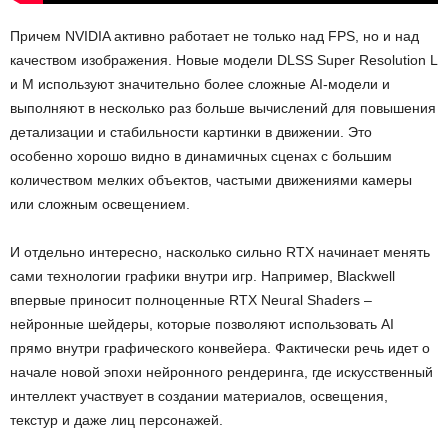
Причем NVIDIA активно работает не только над FPS, но и над
качеством изображения. Новые модели DLSS Super Resolution L
и M используют значительно более сложные AI-модели и
выполняют в несколько раз больше вычислений для повышения
детализации и стабильности картинки в движении. Это
особенно хорошо видно в динамичных сценах с большим
количеством мелких объектов, частыми движениями камеры
или сложным освещением.
И отдельно интересно, насколько сильно RTX начинает менять
сами технологии графики внутри игр. Например, Blackwell
впервые приносит полноценные RTX Neural Shaders –
нейронные шейдеры, которые позволяют использовать AI
прямо внутри графического конвейера. Фактически речь идет о
начале новой эпохи нейронного рендеринга, где искусственный
интеллект участвует в создании материалов, освещения,
текстур и даже лиц персонажей.