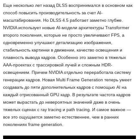
Еще несколько лет назад DLSS воспринимался в основном как
способ повысить производительность за счет AI-
масштабирования. Но DLSS 4.5 работает заметно глубже.
NVIDIA использует новые AI-модели архитектуры Transformer
второго поколения, которые не просто увеличивают FPS, а
одновременно улучшают детализацию изображения,
стабильность картинки в движении, качество освещения и
плавность вывода кадров. Особенно это заметно в тяжелых
AAA-проектах с трассировкой лучей и сложным HDR-
освещением. Причем NVIDIA отдельно переработала систему
генерации кадров. Новая Multi Frame Generation теперь умеет
создавать до пяти дополнительных кадров с помощью AI на
каждый отрисованный GPU кадр. В результате частота кадров
может вырастать до невероятных значений даже в очень
тяжелых сценах с ray tracing и path tracing. И самое важное —
все это ощущается заметно естественнее, чем в ранних
поколениях frame generation.