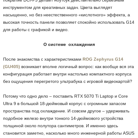
покрытие DCI-P3 делает ноутбук действительно серьезным
инструментом для креативных задач. Цвета выглядят
насыщенно, но без неестественного «кислотного» эффекта, а
высокая точность панели позволяет спокойно использовать G14
для работы с графикой и видео.
О системе охлаждения
После знакомства с характеристиками
ROG Zephyrus G14
(GU405)
возникает вполне логичный вопрос: как вообще вся эта
конфигурация работает внутри настолько компактного корпуса
без ощущения перегретого ультрабука с игровой видеокартой?
Потому что одно дело – поставить RTX 5070 Ti Laptop и Core
Ultra 9 в большой 18-дюймовый корпус с огромным запасом
пространства под охлаждение. И совсем другое – удерживать
подобное железо внутри тонкого 14-дюймового устройства
толщиной около полутора сантиметров. И именно здесь
становится заметно, насколько много инженерной работы ASUS