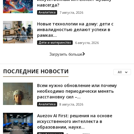
навсегда?
Аналитика
7 августа, 2026
Новые технологии на дому: дети с
инвалидностью делают успехи в
рамках...
Дети и материнство
6 августа, 2026
Загрузить больше
ПОСЛЕДНИЕ НОВОСТИ
All
Всем нужно обновление или почему
необходимо периодически менять
расстановку сил –...
Аналитика
8 августа, 2026
Auezov AI First: решения на основе
искусственного интеллекта в
образовании, науке...