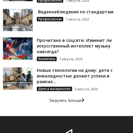
Профессионал
7 августа, 2026
Видеонаблюдение по стандартам
Профессионал
7 августа, 2026
Прочитано в соцсети. Изменит ли
искусственный интеллект музыку
навсегда?
Аналитика
7 августа, 2026
Новые технологии на дому: дети с
инвалидностью делают успехи в
рамках...
Дети и материнство
6 августа, 2026
Загрузить больше