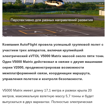
Компания AutoFlight провела успешный групповой полет с
участием трех аппаратов, включая крупнейший
электрический eVTOL V5000 Matrix массой около пяти тонн.
Один V5000 Matrix действовал в связке с двумя машинами
серии V2000, продемонстрировав возможности
межплатформенной связи, координации маршрута,
управления полетом и контроля безопасности.
V5000 Matrix имеет длину 17,1 метра и размах крыла 20
метров, максимальную взлетную массу 5,7 тонны и будет
выпускаться в двух вариантах. Полностью электрическая