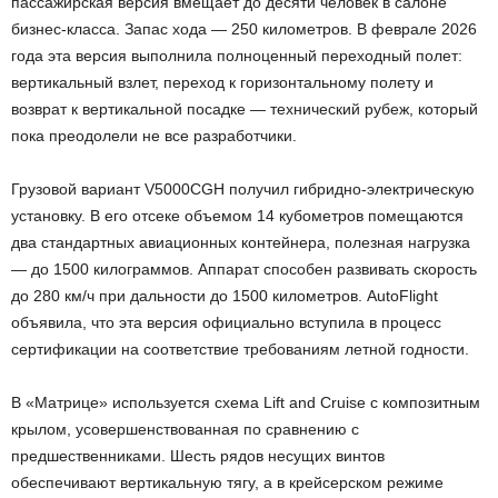
пассажирская версия вмещает до десяти человек в салоне
бизнес-класса. Запас хода — 250 километров. В феврале 2026
года эта версия выполнила полноценный переходный полет:
вертикальный взлет, переход к горизонтальному полету и
возврат к вертикальной посадке — технический рубеж, который
пока преодолели не все разработчики.
Грузовой вариант V5000CGH получил гибридно-электрическую
установку. В его отсеке объемом 14 кубометров помещаются
два стандартных авиационных контейнера, полезная нагрузка
— до 1500 килограммов. Аппарат способен развивать скорость
до 280 км/ч при дальности до 1500 километров. AutoFlight
объявила, что эта версия официально вступила в процесс
сертификации на соответствие требованиям летной годности.
В «Матрице» используется схема Lift and Cruise с композитным
крылом, усовершенствованная по сравнению с
предшественниками. Шесть рядов несущих винтов
обеспечивают вертикальную тягу, а в крейсерском режиме