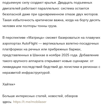
подъемную силу создают крылья. Двадцать подъемных
двигателей работают параллельно: система остается
безопасной даже при одновременном отказе двух моторов.
Такая избыточность критически важна, когда на борту десять
человек или полторы тонны груза.
В перспективе «Матрица» сможет базироваться на плавучих
аэропортах AutoFlight — вертикальных взлетно-посадочных
платформах на речных или прибрежных баржах,
представленных в Шанхае в ноябре 2025 года. Добавление
такого крупного аппарата открывает новые сценарии: от
ликвидации последствий бедствий до логистики в регионах с
неразвитой инфраструктурой.
Хайтек+
Больше интересных статей, новостей, обзоров
здесь:
https://t.me/mobilaser