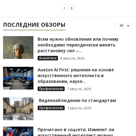
ПОСЛЕДНИЕ ОБЗОРЫ
All
Всем нужно обновление или почему
необходимо периодически менять
расстановку сил –...
Аналитика
8 августа, 2026
Auezov AI First: решения на основе
искусственного интеллекта в
образовании, науке...
Профессионал
7 августа, 2026
Видеонаблюдение по стандартам
Профессионал
7 августа, 2026
Прочитано в соцсети. Изменит ли
искусственный интеллект музыку