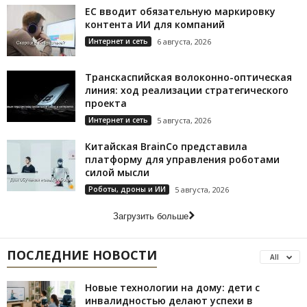
ЕС вводит обязательную маркировку
контента ИИ для компаний
Интернет и сеть
6 августа, 2026
Транскаспийская волоконно-оптическая
линия: ход реализации стратегического
проекта
Интернет и сеть
5 августа, 2026
Китайская BrainCo представила
платформу для управления роботами
силой мысли
Роботы, дроны и ИИ
5 августа, 2026
Загрузить больше
ПОСЛЕДНИЕ НОВОСТИ
All
Новые технологии на дому: дети с
инвалидностью делают успехи в