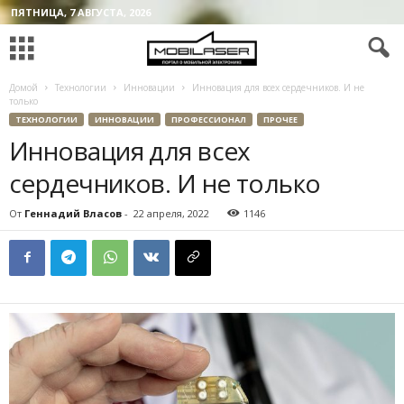
ПЯТНИЦА, 7 АВГУСТА, 2026
Домой
Технологии
Инновации
Инновация для всех сердечников. И не
только
ТЕХНОЛОГИИ
ИННОВАЦИИ
ПРОФЕССИОНАЛ
ПРОЧЕЕ
Инновация для всех
сердечников. И не только
От
Геннадий Власов
-
22 апреля, 2022
1146