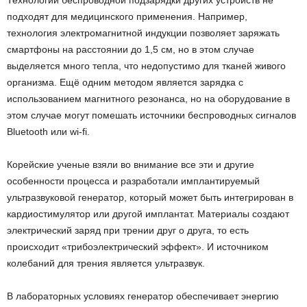
Технологии беспроводной подзарядки других устройств не
подходят для медицинского применения. Например,
технология электромагнитной индукции позволяет заряжать
смартфоны на расстоянии до 1,5 см, но в этом случае
выделяется много тепла, что недопустимо для тканей живого
организма. Ещё одним методом является зарядка с
использованием магнитного резонанса, но на оборудование в
этом случае могут помешать источники беспроводных сигналов
Bluetooth или wi-fi.
Корейские ученые взяли во внимание все эти и другие
особенности процесса и разработали имплантируемый
ультразвуковой генератор, который может быть интегрирован в
кардиостимулятор или другой имплантат. Материалы создают
электрический заряд при трении друг о друга, то есть
происходит «трибоэлектрический эффект». И источником
колебаний для трения является ультразвук.
В лабораторных условиях генератор обеспечивает энергию