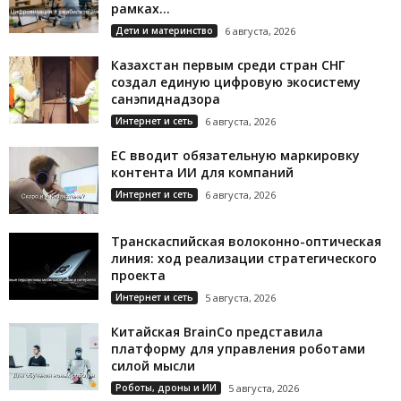
рамках...
Дети и материнство
6 августа, 2026
Казахстан первым среди стран СНГ
создал единую цифровую экосистему
санэпиднадзора
Интернет и сеть
6 августа, 2026
ЕС вводит обязательную маркировку
контента ИИ для компаний
Интернет и сеть
6 августа, 2026
Транскаспийская волоконно-оптическая
линия: ход реализации стратегического
проекта
Интернет и сеть
5 августа, 2026
Китайская BrainCo представила
платформу для управления роботами
силой мысли
Роботы, дроны и ИИ
5 августа, 2026