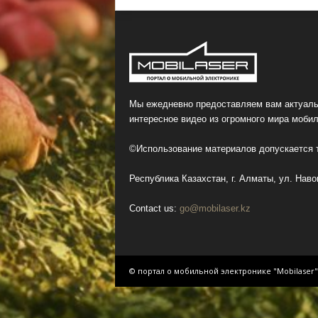
Мы ежедневно предоставляем вам актуаль
интересное видео из огромного мира мобил
©Использование материалов допускается т
Республика Казахстан, г. Алматы, ул. Навои
Contact us:
go@mobilaser.kz
© портал о мобильной электронике "Mobilaser"