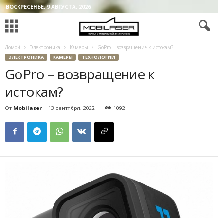
ВОСКРЕСЕНЬЕ, 9 АВГУСТА, 2026
Домой
Электроника
Камеры
GoPro – возвращение к истокам?
ЭЛЕКТРОНИКА
КАМЕРЫ
ТЕХНОЛОГИИ
GoPro – возвращение к
истокам?
От
Mobilaser
-
13 сентября, 2022
1092