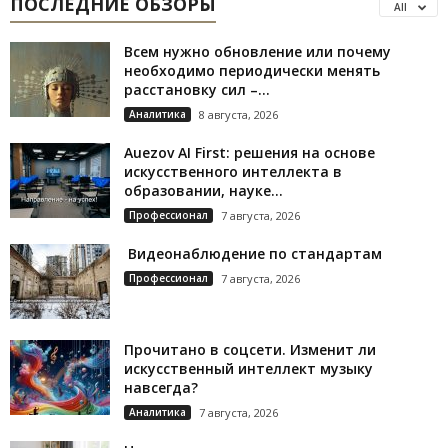
ПОСЛЕДНИЕ ОБЗОРЫ
All
Всем нужно обновление или почему
необходимо периодически менять
расстановку сил –...
Аналитика
8 августа, 2026
Auezov AI First: решения на основе
искусственного интеллекта в
образовании, науке...
Профессионал
7 августа, 2026
Видеонаблюдение по стандартам
Профессионал
7 августа, 2026
Прочитано в соцсети. Изменит ли
искусственный интеллект музыку
навсегда?
Аналитика
7 августа, 2026