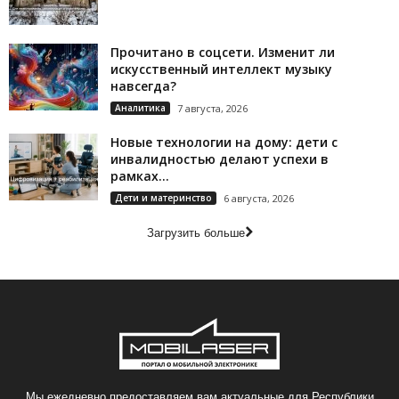
Прочитано в соцсети. Изменит ли
искусственный интеллект музыку
навсегда?
Аналитика
7 августа, 2026
Новые технологии на дому: дети с
инвалидностью делают успехи в
рамках...
Дети и материнство
6 августа, 2026
Загрузить больше
Мы ежедневно предоставляем вам актуальные для Республики