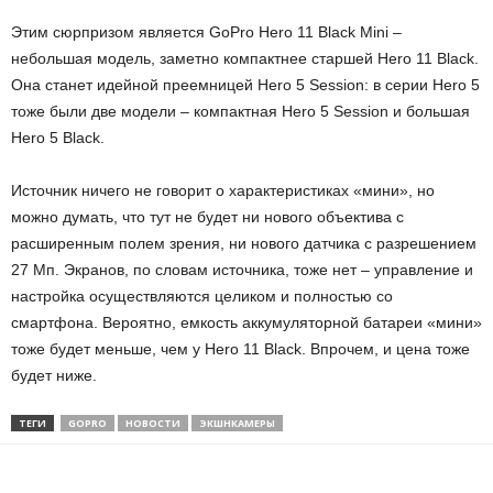
Этим сюрпризом является GoPro Hero 11 Black Mini –
небольшая модель, заметно компактнее старшей Hero 11 Black.
Она станет идейной преемницей Hero 5 Session: в серии Hero 5
тоже были две модели – компактная Hero 5 Session и большая
Hero 5 Black.
Источник ничего не говорит о характеристиках «мини», но
можно думать, что тут не будет ни нового объектива с
расширенным полем зрения, ни нового датчика с разрешением
27 Мп. Экранов, по словам источника, тоже нет – управление и
настройка осуществляются целиком и полностью со
смартфона. Вероятно, емкость аккумуляторной батареи «мини»
тоже будет меньше, чем у Hero 11 Black. Впрочем, и цена тоже
будет ниже.
ТЕГИ
GOPRO
НОВОСТИ
ЭКШНКАМЕРЫ