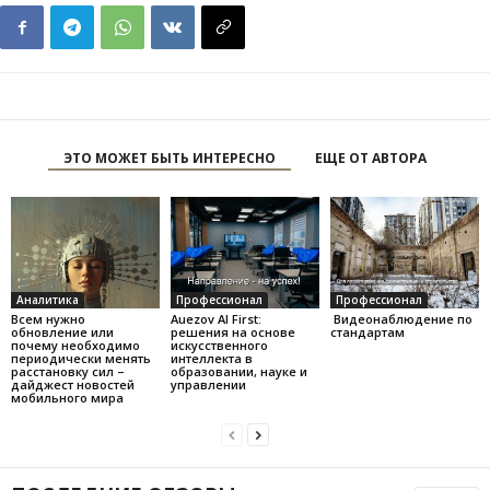
ЭТО МОЖЕТ БЫТЬ ИНТЕРЕСНО
ЕЩЕ ОТ АВТОРА
Аналитика
Профессионал
Профессионал
Всем нужно
Auezov AI First:
Видеонаблюдение по
обновление или
решения на основе
стандартам
почему необходимо
искусственного
периодически менять
интеллекта в
расстановку сил –
образовании, науке и
дайджест новостей
управлении
мобильного мира