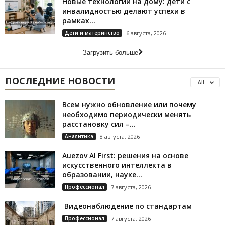
Новые технологии на дому: дети с
инвалидностью делают успехи в
рамках...
Дети и материнство
6 августа, 2026
Загрузить больше
ПОСЛЕДНИЕ НОВОСТИ
All
Всем нужно обновление или почему
необходимо периодически менять
расстановку сил –...
Аналитика
8 августа, 2026
Auezov AI First: решения на основе
искусственного интеллекта в
образовании, науке...
Профессионал
7 августа, 2026
Видеонаблюдение по стандартам
Профессионал
7 августа, 2026