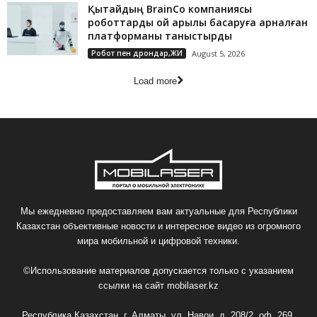
Қытайдың BrainCo компаниясы
роботтарды ой арқылы басқаруға арналған
платформаны таныстырды
Робот пен дрондар,ЖИ
August 5, 2026
Load more
Мы ежедневно предоставляем вам актуальные для Республики
Казахстан объективные новости и интересное видео из огромного
мира мобильной и цифровой техники.
©Использование материалов допускается только с указанием
ссылки на сайт
mobilaser.kz
Республика Казахстан, г. Алматы, ул. Навои, д. 208/2, оф. 269,