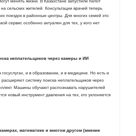
могут менять жизни. В Казахстане запустили пилот
а сельских жителей. Консультации врачей теперь
их поездок в районные центры. Для многих семей это
кой сервис особенно актуален для тех, у кого нет
иска неплательщиков через камеры и ИИ
 госуслугах, и в образовании, и в медицине. Но есть и
е расширяют систему поиска неплательщиков через
еллект. Машины обучают распознавать нарушителей
ется новый инструмент давления на тех, кто уклоняется
камерах, математике и многом другом (мнение