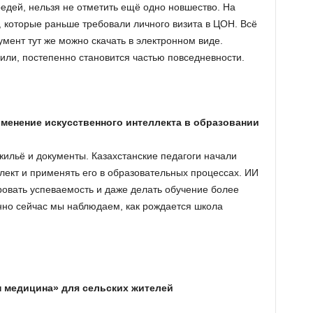
едей, нельзя не отметить ещё одно новшество. На
, которые раньше требовали личного визита в ЦОН. Всё
умент тут же можно скачать в электронном виде.
или, постепенно становится частью повседневности.
именение искусственного интеллекта в образовании
жильё и документы. Казахстанские педагоги начали
лект и применять его в образовательных процессах. ИИ
ровать успеваемость и даже делать обучение более
но сейчас мы наблюдаем, как рождается школа
н медицина» для сельских жителей