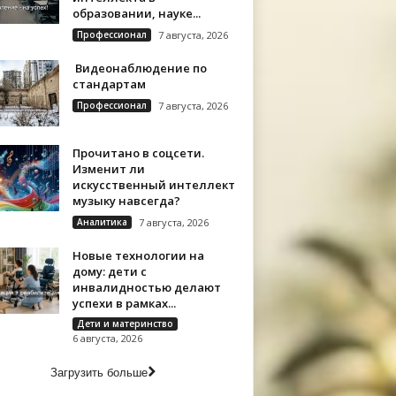
образовании, науке...
Профессионал
7 августа, 2026
Видеонаблюдение по
стандартам
Профессионал
7 августа, 2026
Прочитано в соцсети.
Изменит ли
искусственный интеллект
музыку навсегда?
Аналитика
7 августа, 2026
Новые технологии на
дому: дети с
инвалидностью делают
успехи в рамках...
Дети и материнство
6 августа, 2026
Загрузить больше