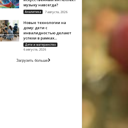
музыку навсегда?
Аналитика
7 августа, 2026
Новые технологии на
дому: дети с
инвалидностью делают
успехи в рамках...
Дети и материнство
6 августа, 2026
Загрузить больше