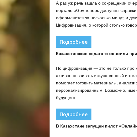
А раз уж речь зашла о сокращении очер
портале eGov теперь доступны справки
оформляется за несколько минут, и док
Цифровизация, о которой столько говор
Подробнее
Казахстанские педагоги освоили пр
Но цифровизация — это не только про 
активно осваивать искусственный интел
помогает готовить материалы, анализи
персонализированным. Возможно, имен
будущего.
Подробнее
В Казахстане запущен пилот «Онлай