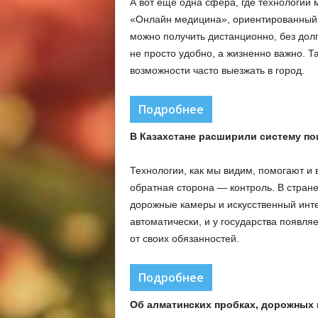
А вот ещё одна сфера, где технологии 
«Онлайн медицина», ориентированный н
можно получить дистанционно, без долг
не просто удобно, а жизненно важно. Та
возможности часто выезжать в город.
Подробнее
В Казахстане расширили систему по
Технологии, как мы видим, помогают и в
обратная сторона — контроль. В стран
дорожные камеры и искусственный инт
автоматически, и у государства появля
от своих обязанностей.
Подробнее
Об алматинских пробках, дорожных 