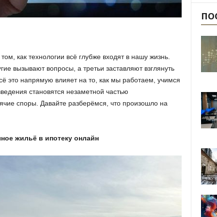
ПО
том, как технологии всё глубже входят в нашу жизнь.
гие вызывают вопросы, а третьи заставляют взглянуть
ё это напрямую влияет на то, как мы работаем, учимся
ведения становятся незаметной частью
рячие споры. Давайте разберёмся, что произошло на
чное жильё в ипотеку онлайн