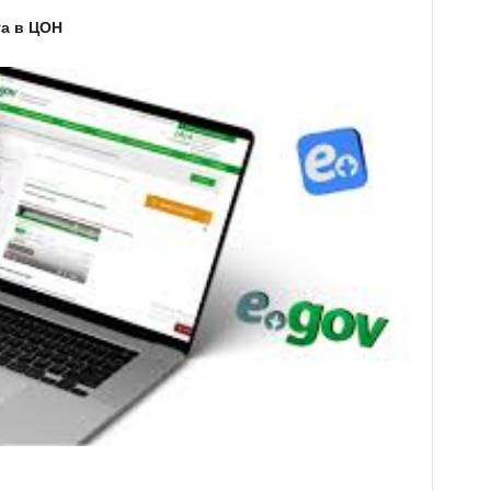
та в ЦОН