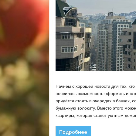
Начнём с хорошей новости для тех, кто
появилась возможность оформить ипоте
придётся стоять в очередях в банках, с
бумажную волокиту. Вместо этого можн
квартиры, которая станет уютным домо
Подробнее