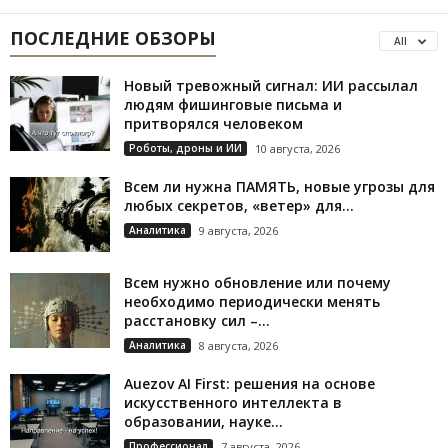
ПОСЛЕДНИЕ ОБЗОРЫ
All
Новый тревожный сигнал: ИИ рассылал
людям фишинговые письма и
притворялся человеком
Роботы, дроны и ИИ
10 августа, 2026
Всем ли нужна ПАМЯТЬ, новые угрозы для
любых секретов, «ветер» для...
Аналитика
9 августа, 2026
Всем нужно обновление или почему
необходимо периодически менять
расстановку сил –...
Аналитика
8 августа, 2026
Auezov AI First: решения на основе
искусственного интеллекта в
образовании, науке...
Профессионал
7 августа, 2026