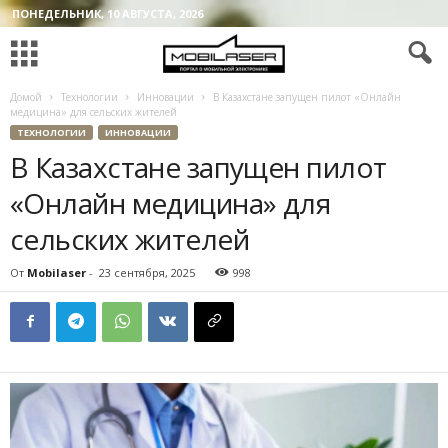
ПОНЕДЕЛЬНИК, 10 АВГУСТА, 2026
Домой
Технологии
Инновации
В Казахстане запущен пилот «Онлайн
медицина» для сельских жителей
ТЕХНОЛОГИИ
ИННОВАЦИИ
В Казахстане запущен пилот
«Онлайн медицина» для
сельских жителей
От
Mobilaser
-
23 сентября, 2025
998