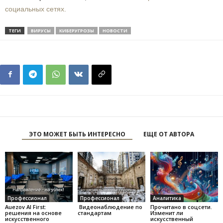
социальных сетях.
ТЕГИ
ВИРУСЫ
КИБЕРУГРОЗЫ
НОВОСТИ
ЭТО МОЖЕТ БЫТЬ ИНТЕРЕСНО
ЕЩЕ ОТ АВТОРА
Профессионал
Профессионал
Аналитика
Auezov AI First:
Видеонаблюдение по
Прочитано в соцсети.
решения на основе
стандартам
Изменит ли
искусственного
искусственный