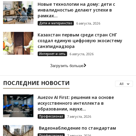
Новые технологии на дому: дети с
инвалидностью делают успехи в
рамках...
Дети и материнство
6 августа, 2026
Казахстан первым среди стран СНГ
создал единую цифровую экосистему
санэпиднадзора
Интернет и сеть
6 августа, 2026
Загрузить больше
ПОСЛЕДНИЕ НОВОСТИ
All
Auezov AI First: решения на основе
искусственного интеллекта в
образовании, науке...
Профессионал
7 августа, 2026
Видеонаблюдение по стандартам
Профессионал
7 августа, 2026