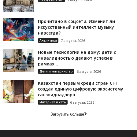
Прочитано в соцсети. Изменит ли
искусственный интеллект музыку
навсегда?
Аналитика
7 августа, 2026
Новые технологии на дому: дети с
инвалидностью делают успехи в
рамках...
Дети и материнство
6 августа, 2026
Казахстан первым среди стран СНГ
создал единую цифровую экосистему
санэпиднадзора
Интернет и сеть
6 августа, 2026
Загрузить больше