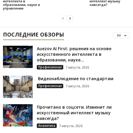
интеллекта в
интеллект музыку
образовании, науке и
навсегда?
управлении
ПОСЛЕДНИЕ ОБЗОРЫ
All
Auezov AI First: решения на основе
искусственного интеллекта в
образовании, науке...
Профессионал
7 августа, 2026
Видеонаблюдение по стандартам
Профессионал
7 августа, 2026
Прочитано в соцсети. Изменит ли
искусственный интеллект музыку
навсегда?
Аналитика
7 августа, 2026