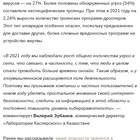
вирусов — на 27%. Более половины обнаруженных угроз (54%)
составляли неспецифические троянцы. При этом в 2021 году на
2,24% выросло количество троянских программ-дропперов.
Этот тип зловредов особенно опасен, поскольку предназначен
для доставки других, более сложных вредоносных программ на
устройство жертвы.
«В 2021 году мы наблюдали рост общего количества угроз в
сети, что связано, в частности, с тем, что люди в целом
стали проводить больше времени онлайн. Таким образом, и у
злоумышленников расширяется поле деятельности.
Поэтому мы призываем компании и частных пользователей в
новом году уделять пристальное внимание своей интернет-
безопасности, следить за информацией в этой области и
постоянно повышать уровень киберграмотности»
, —
комментирует
Валерий Зубанов
, коммерческий директор
«Лаборатории Касперского» в Казахстане.
Ранее мы рассказывали,
какие опасности хранятся в