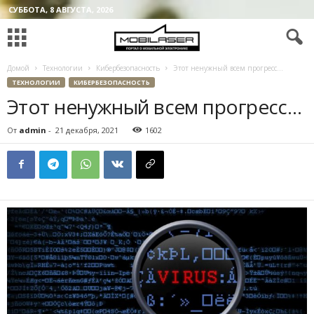
СУББОТА, 8 АВГУСТА, 2026
Домой
Технологии
Кибербезопасность
Этот ненужный всем прогресс…
ТЕХНОЛОГИИ
КИБЕРБЕЗОПАСНОСТЬ
Этот ненужный всем прогресс…
От
admin
-
21 декабря, 2021
1602