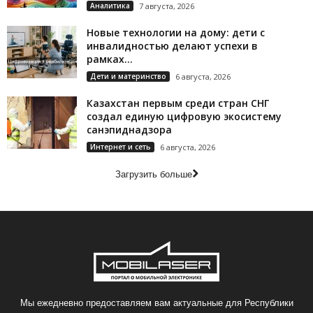
Аналитика
7 августа, 2026
Новые технологии на дому: дети с
инвалидностью делают успехи в
рамках...
Дети и материнство
6 августа, 2026
Казахстан первым среди стран СНГ
создал единую цифровую экосистему
санэпиднадзора
Интернет и сеть
6 августа, 2026
Загрузить больше
Мы ежедневно предоставляем вам актуальные для Республики