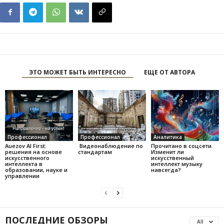
ЭТО МОЖЕТ БЫТЬ ИНТЕРЕСНО
ЕЩЕ ОТ АВТОРА
Профессионал
Профессионал
Аналитика
Auezov AI First:
Видеонаблюдение по
Прочитано в соцсети.
решения на основе
стандартам
Изменит ли
искусственного
искусственный
интеллекта в
интеллект музыку
образовании, науке и
навсегда?
управлении
ПОСЛЕДНИЕ ОБЗОРЫ
All