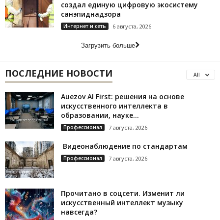
создал единую цифровую экосистему
санэпиднадзора
Интернет и сеть
6 августа, 2026
Загрузить больше
ПОСЛЕДНИЕ НОВОСТИ
All
Auezov AI First: решения на основе
искусственного интеллекта в
образовании, науке...
Профессионал
7 августа, 2026
Видеонаблюдение по стандартам
Профессионал
7 августа, 2026
Прочитано в соцсети. Изменит ли
искусственный интеллект музыку
навсегда?