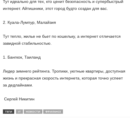
Тут идеально для тех, кто ценит безопасность и супербыстрый
интернет. Айтишники, этот город будто создан для вас.
2. Куала-Лумпур, Малайзия
Тут тепло, жилье не бьет по кошельку, а интернет отличается
завидной стабильностью.
1. Бангкок, Таиланд
Лидер зимнего рейтинга. Тропики, уютные квартиры, доступная
жизнь и прекрасная скорость интернета, которая точно успеет
за дедлайнами.
Сергей Никитин
ТЕГИ
IT
НОВОСТИ
ФРИЛАНСЕ