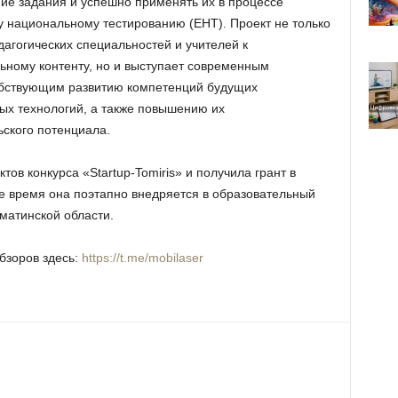
ие задания и успешно применять их в процессе
у национальному тестированию (ЕНТ). Проект не только
агогических специальностей и учителей к
ьному контенту, но и выступает современным
обствующим развитию компетенций будущих
ых технологий, а также повышению их
ского потенциала.
ов конкурса «Startup-Tomiris» и получила грант в
е время она поэтапно внедряется в образовательный
матинской области.
бзоров здесь:
https://t.me/mobilaser