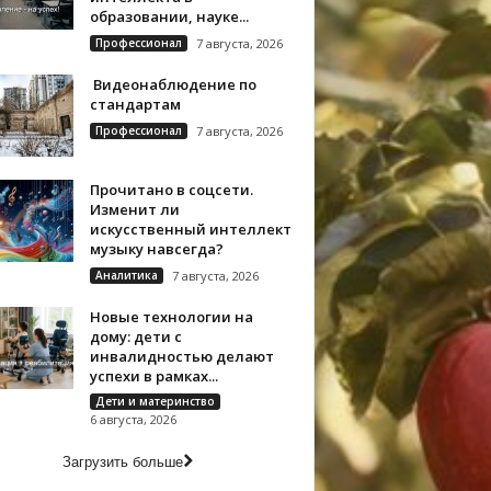
образовании, науке...
Профессионал
7 августа, 2026
Видеонаблюдение по
стандартам
Профессионал
7 августа, 2026
Прочитано в соцсети.
Изменит ли
искусственный интеллект
музыку навсегда?
Аналитика
7 августа, 2026
Новые технологии на
дому: дети с
инвалидностью делают
успехи в рамках...
Дети и материнство
6 августа, 2026
Загрузить больше