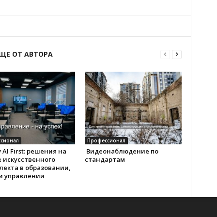
ЩЕ ОТ АВТОРА
сионал
Профессионал
 AI First: решения на
Видеонаблюдение по
 искусственного
стандартам
лекта в образовании,
 и управлении