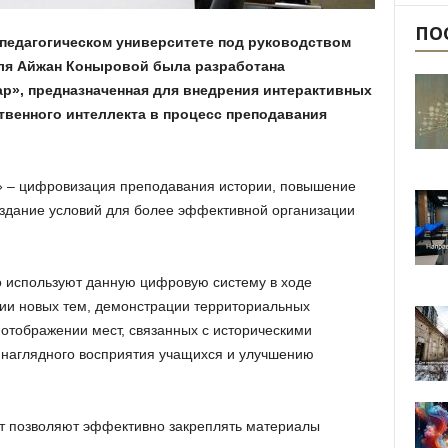
ПО
педагогическом университете под руководством
еля Айжан Коныровой была разработана
p», предназначенная для внедрения интерактивных
твенного интеллекта в процесс преподавания
 – цифровизация преподавания истории, повышение
оздание условий для более эффективной организации
о используют данную цифровую систему в ходе
нии новых тем, демонстрации территориальных
 отображении мест, связанных с историческими
 наглядного восприятия учащихся и улучшению
рт позволяют эффективно закреплять материалы