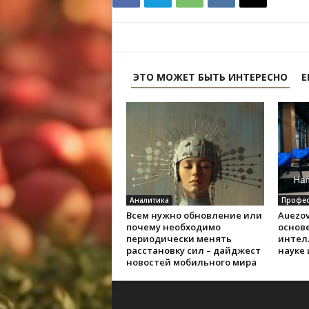
ЭТО МОЖЕТ БЫТЬ ИНТЕРЕСНО
Е
Аналитика
Профес
Всем нужно обновление или
Auezov
почему необходимо
основе
периодически менять
интел
расстановку сил – дайджест
науке
новостей мобильного мира