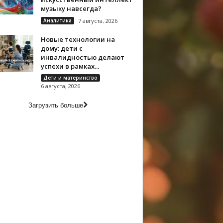
музыку навсегда?
Аналитика
7 августа, 2026
Новые технологии на
дому: дети с
инвалидностью делают
успехи в рамках...
Дети и материнство
6 августа, 2026
Загрузить больше