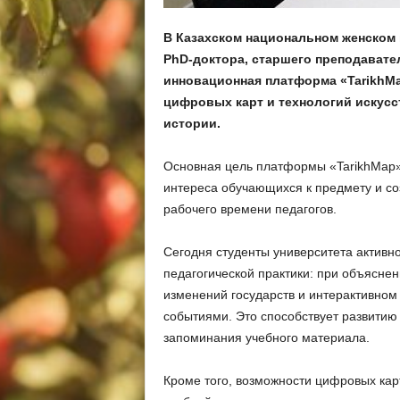
В Казахском национальном женском 
PhD-доктора, старшего преподават
инновационная платформа «TarikhMa
цифровых карт и технологий искусс
истории.
Основная цель платформы «TarikhMap»
интереса обучающихся к предмету и с
рабочего времени педагогов.
Сегодня студенты университета активн
педагогической практики: при объясне
изменений государств и интерактивном
событиями. Это способствует развитию
запоминания учебного материала.
Кроме того, возможности цифровых ка