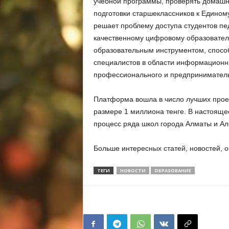
учебной программы, проверять домашн
подготовки старшеклассников к Едином
решает проблему доступа студентов пед
качественному цифровому образовател
образовательным инструментом, спос
специалистов в области информационн
профессионального и предприниматель
Платформа вошла в число лучших проект
размере 1 миллиона тенге. В настояще
процесс ряда школ города Алматы и Ал
Больше интересных статей, новостей, о
ТЕГИ
НОВОСТИ
ОБРАЗОВАНИЕ