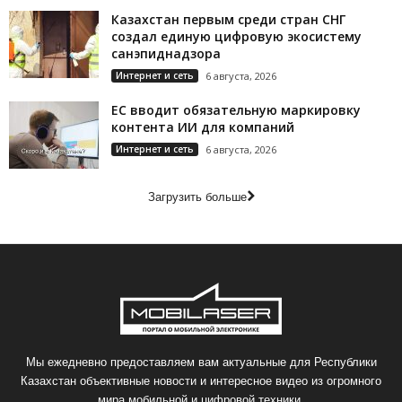
Казахстан первым среди стран СНГ
создал единую цифровую экосистему
санэпиднадзора
Интернет и сеть
6 августа, 2026
ЕС вводит обязательную маркировку
контента ИИ для компаний
Интернет и сеть
6 августа, 2026
Загрузить больше
Мы ежедневно предоставляем вам актуальные для Республики
Казахстан объективные новости и интересное видео из огромного
мира мобильной и цифровой техники.