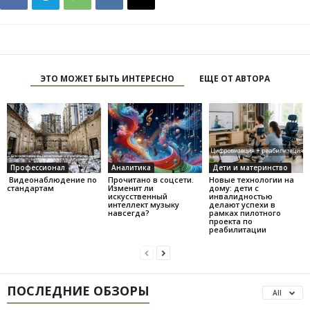
ЭТО МОЖЕТ БЫТЬ ИНТЕРЕСНО
ЕЩЕ ОТ АВТОРА
Профессионал
Аналитика
Дети и материнство
Видеонаблюдение по
Прочитано в соцсети.
Новые технологии на
стандартам
Изменит ли
дому: дети с
искусственный
инвалидностью
интеллект музыку
делают успехи в
навсегда?
рамках пилотного
проекта по
реабилитации
ПОСЛЕДНИЕ ОБЗОРЫ
All