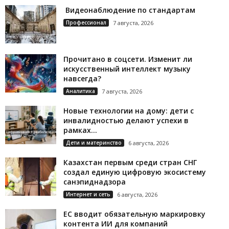
Видеонаблюдение по стандартам
Профессионал
7 августа, 2026
Прочитано в соцсети. Изменит ли
искусственный интеллект музыку
навсегда?
Аналитика
7 августа, 2026
Новые технологии на дому: дети с
инвалидностью делают успехи в
рамках...
Дети и материнство
6 августа, 2026
Казахстан первым среди стран СНГ
создал единую цифровую экосистему
санэпиднадзора
Интернет и сеть
6 августа, 2026
ЕС вводит обязательную маркировку
контента ИИ для компаний