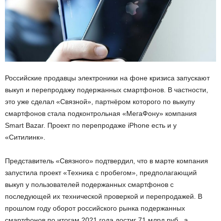
Российские продавцы электроники на фоне кризиса запускают
выкуп и перепродажу подержанных смартфонов. В частности,
это уже сделал «Связной», партнёром которого по выкупу
смартфонов стала подконтрольная «МегаФону» компания
Smart Bazar. Проект по перепродаже iPhone есть и у
«Ситилинк».
Представитель «Связного» подтвердил, что в марте компания
запустила проект «Техника с пробегом», предполагающий
выкуп у пользователей подержанных смартфонов с
последующей их технической проверкой и перепродажей. В
прошлом году оборот российского рынка подержанных
смартфонов по итогам 2021 года достиг 71 млрд руб., а