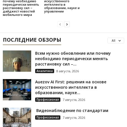
почему необходимо
искусственного
периодически менять
интеллекта в
расстановку сил –
образовании, науке и
дайджест новостей
управлении
мобильного мира
ПОСЛЕДНИЕ ОБЗОРЫ
All
Всем нужно обновление или почему
необходимо периодически менять
расстановку сил –...
Аналитика
8 августа, 2026
Auezov AI First: решения на основе
искусственного интеллекта в
образовании, науке...
Профессионал
7 августа, 2026
Видеонаблюдение по стандартам
Профессионал
7 августа, 2026