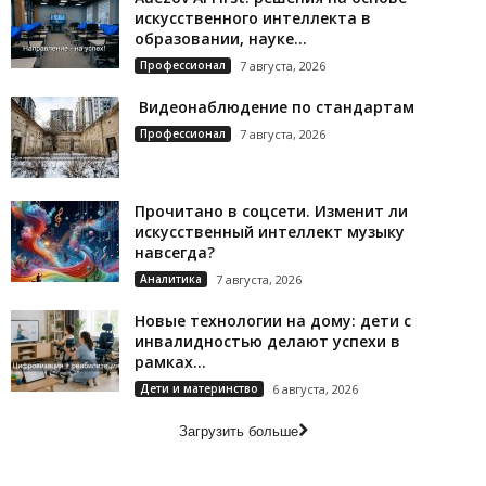
искусственного интеллекта в
образовании, науке...
Профессионал
7 августа, 2026
Видеонаблюдение по стандартам
Профессионал
7 августа, 2026
Прочитано в соцсети. Изменит ли
искусственный интеллект музыку
навсегда?
Аналитика
7 августа, 2026
Новые технологии на дому: дети с
инвалидностью делают успехи в
рамках...
Дети и материнство
6 августа, 2026
Загрузить больше