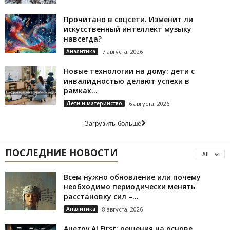
Прочитано в соцсети. Изменит ли
искусственный интеллект музыку
навсегда?
Аналитика
7 августа, 2026
Новые технологии на дому: дети с
инвалидностью делают успехи в
рамках...
Дети и материнство
6 августа, 2026
Загрузить больше
ПОСЛЕДНИЕ НОВОСТИ
All
Всем нужно обновление или почему
необходимо периодически менять
расстановку сил –...
Аналитика
8 августа, 2026
Auezov AI First: решения на основе