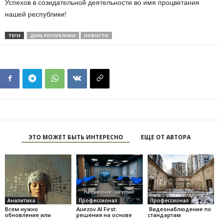
Успехов в созидательной деятельности во имя процветания
нашей республики!
ТЕГИ
ДЕНЬ РЕСПУБЛИКИ
НОВОСТИ
ЭТО МОЖЕТ БЫТЬ ИНТЕРЕСНО
ЕЩЕ ОТ АВТОРА
Аналитика
Профессионал
Профессионал
Всем нужно
Auezov AI First:
Видеонаблюдение по
обновление или
решения на основе
стандартам