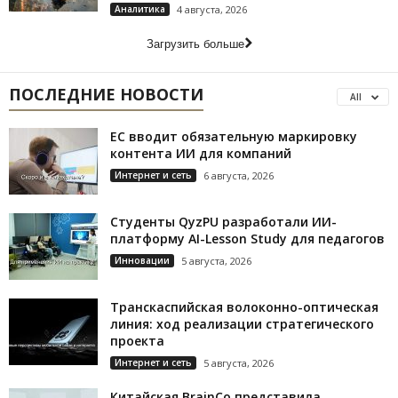
Аналитика
4 августа, 2026
Загрузить больше
ПОСЛЕДНИЕ НОВОСТИ
All
ЕС вводит обязательную маркировку
контента ИИ для компаний
Интернет и сеть
6 августа, 2026
Студенты QyzPU разработали ИИ-
платформу AI-Lesson Study для педагогов
Инновации
5 августа, 2026
Транскаспийская волоконно-оптическая
линия: ход реализации стратегического
проекта
Интернет и сеть
5 августа, 2026
Китайская BrainCo представила