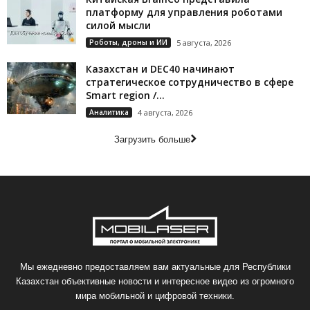
платформу для управления роботами
силой мысли
Роботы, дроны и ИИ
5 августа, 2026
Казахстан и DEC40 начинают
стратегическое сотрудничество в сфере
Smart region /...
Аналитика
4 августа, 2026
Загрузить больше
Мы ежедневно предоставляем вам актуальные для Республики
Казахстан объективные новости и интересное видео из огромного
мира мобильной и цифровой техники.