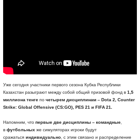
Уже сегодня участники первого сезона Кубка Республики
Казахстан разыграют между собой общий призовой фонд в
1,5
миллиона тенге
по
четырем дисциплинам – Dota 2, Counter
Strike: Global Offensive (CS:GO), PES 21 и FIFA 21.
Напомним, что
первые две дисциплины – командные
,
в
футбольных
же симуляторах игроки будут
сражаться
индивидуально
, с этим связано и распределение