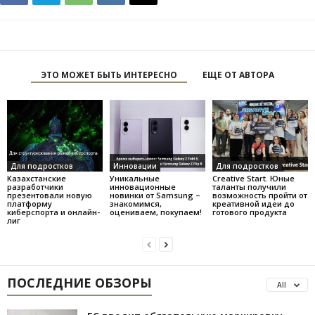
ЭТО МОЖЕТ БЫТЬ ИНТЕРЕСНО
ЕЩЕ ОТ АВТОРА
Для подростков
Инновации
Для подростков
Казахстанские
Уникальные
Creative Start. Юные
разработчики
инновационные
таланты получили
презентовали новую
новинки от Samsung –
возможность пройти от
платформу
знакомимся,
креативной идеи до
киберспорта и онлайн-
оцениваем, покупаем!
готового продукта
лиг
ПОСЛЕДНИЕ ОБЗОРЫ
All