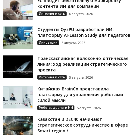
ЕС вводит обязательную маркировку
контента ИИ для компаний
Интернет и сеть
6 августа, 2026
Студенты QyzPU разработали ИИ-
платформу AI-Lesson Study для педагогов
Инновации
5 августа, 2026
Транскаспийская волоконно-оптическая
линия: ход реализации стратегического
проекта
Интернет и сеть
5 августа, 2026
Китайская BrainCo представила
платформу для управления роботами
силой мысли
Роботы, дроны и ИИ
5 августа, 2026
Казахстан и DEC40 начинают
стратегическое сотрудничество в сфере
Smart region /...