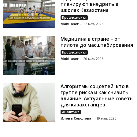
планируют внедрить в
школах Казахстана
Профессионал
Mobilaser
-
25 мая, 2026
Медицина в стране – от
пилота до масштабирования
Профессионал
Mobilaser
-
20 мая, 2026
Алгоритмы соцсетей: кто в
группе риска и как снизить
влияние. Актуальные советы
для казахстанцев
Аналитика
Илона Соколова
-
19 мая, 2026