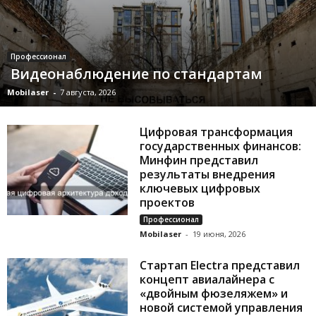
Профессионал
Видеонаблюдение по стандартам
Mobilaser
-
7 августа, 2026
Цифровая трансформация
государственных финансов:
Минфин представил
результаты внедрения
ключевых цифровых
проектов
Профессионал
Mobilaser
-
19 июня, 2026
Стартап Electra представил
концепт авиалайнера с
«двойным фюзеляжем» и
новой системой управления