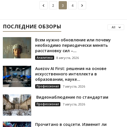
2
3
4
ПОСЛЕДНИЕ ОБЗОРЫ
All
Всем нужно обновление или почему
необходимо периодически менять
расстановку сил –...
Аналитика
8 августа, 2026
Auezov AI First: решения на основе
искусственного интеллекта в
образовании, науке...
Профессионал
7 августа, 2026
Видеонаблюдение по стандартам
Профессионал
7 августа, 2026
Прочитано в соцсети. Изменит ли