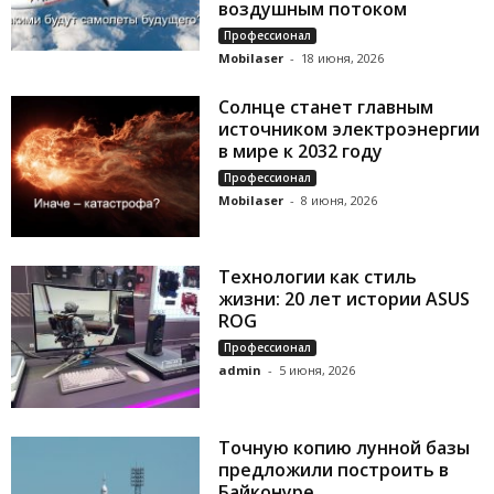
воздушным потоком
Профессионал
Mobilaser
-
18 июня, 2026
Солнце станет главным
источником электроэнергии
в мире к 2032 году
Профессионал
Mobilaser
-
8 июня, 2026
Технологии как стиль
жизни: 20 лет истории ASUS
ROG
Профессионал
admin
-
5 июня, 2026
Точную копию лунной базы
предложили построить в
Байконуре