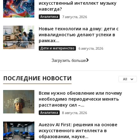
искусственный интеллект музыку
навсегда?
Аналитика
7 августа, 2026
Новые технологии на дому: дети с
инвалидностью делают успехи в
рамках...
Дети и материнство
6 августа, 2026
Загрузить больше
ПОСЛЕДНИЕ НОВОСТИ
All
Всем нужно обновление или почему
необходимо периодически менять
расстановку сил –...
Аналитика
8 августа, 2026
Auezov AI First: решения на основе
искусственного интеллекта в
образовании, науке...