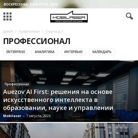
ВОСКРЕСЕНЬЕ, 9 АВГУСТА, 2026
Домой
Профессионал
Страница 3
ПРОФЕССИОНАЛ
ENTERPRISE
АНАЛИТИКА
ИНТЕРВЬЮ
КАЛЕНДАРЬ
Профессионал
Auezov AI First: решения на основе
искусственного интеллекта в
образовании, науке и управлении
Mobilaser
-
7 августа, 2026