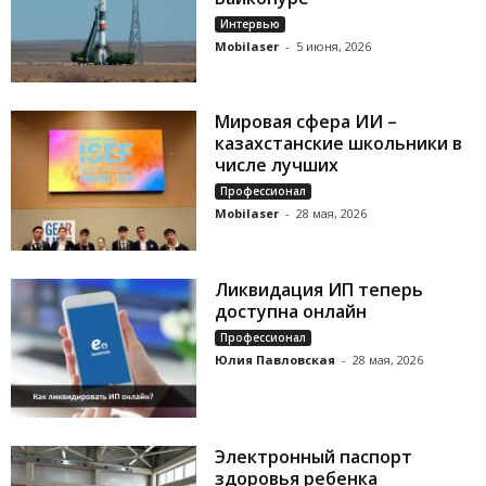
Интервью
Mobilaser
-
5 июня, 2026
Мировая сфера ИИ –
казахстанские школьники в
числе лучших
Профессионал
Mobilaser
-
28 мая, 2026
Ликвидация ИП теперь
доступна онлайн
Профессионал
Юлия Павловская
-
28 мая, 2026
Электронный паспорт
здоровья ребенка