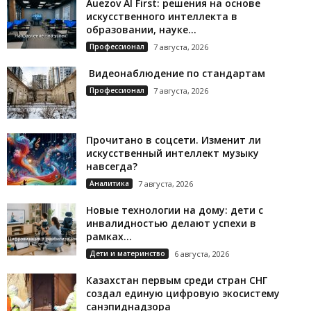
Auezov AI First: решения на основе
искусственного интеллекта в
образовании, науке...
Профессионал
7 августа, 2026
Видеонаблюдение по стандартам
Профессионал
7 августа, 2026
Прочитано в соцсети. Изменит ли
искусственный интеллект музыку
навсегда?
Аналитика
7 августа, 2026
Новые технологии на дому: дети с
инвалидностью делают успехи в
рамках...
Дети и материнство
6 августа, 2026
Казахстан первым среди стран СНГ
создал единую цифровую экосистему
санэпиднадзора