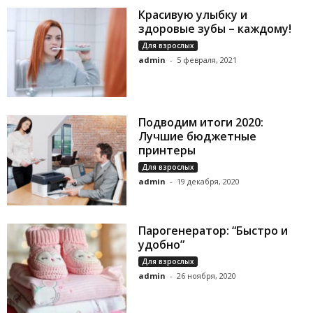
Красивую улыбку и
здоровые зубы – каждому!
Для взрослых
admin
-
5 февраля, 2021
Подводим итоги 2020:
Лучшие бюджетные
принтеры
Для взрослых
admin
-
19 декабря, 2020
Парогенератор: “Быстро и
удобно”
Для взрослых
admin
-
26 ноября, 2020