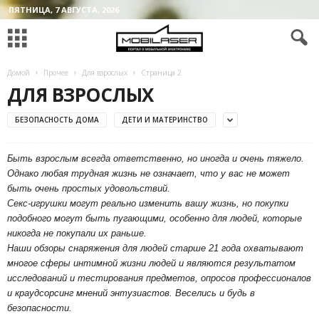
ПЯТНИЦА, 7 АВГУСТА, 2026
Домой
Прочее
Для взрослых
Страница 2
ДЛЯ ВЗРОСЛЫХ
БЕЗОПАСНОСТЬ ДОМА
ДЕТИ И МАТЕРИНСТВО
Быть взрослым всегда ответственно, но иногда и очень тяжело.
Однако любая трудная жизнь не означает, что у вас не может
быть очень простых удовольствий.
Секс-игрушки могут реально изменить вашу жизнь, но покупки
подобного могут быть пугающими, особенно для людей, которые
никогда не покупали их раньше.
Наши обзоры снаряжения для людей старше 21 года охватывают
многое сферы интимной жизни людей и являются результатом
исследований и тестирования предметов, опросов профессионалов
и краудсорсинг мнений энтузиастов. Веселись и будь в
безопасности.