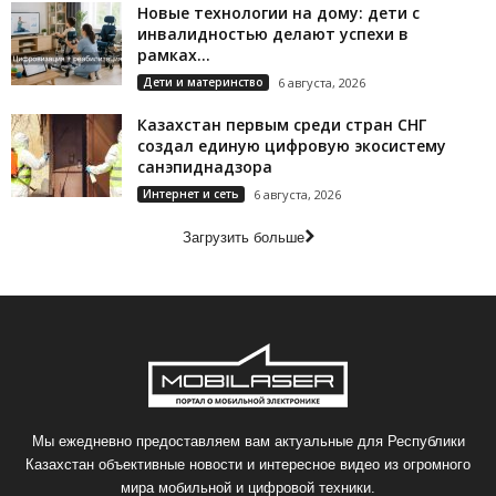
Новые технологии на дому: дети с
инвалидностью делают успехи в
рамках...
Дети и материнство
6 августа, 2026
Казахстан первым среди стран СНГ
создал единую цифровую экосистему
санэпиднадзора
Интернет и сеть
6 августа, 2026
Загрузить больше
Мы ежедневно предоставляем вам актуальные для Республики
Казахстан объективные новости и интересное видео из огромного
мира мобильной и цифровой техники.