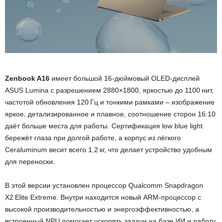
Zenbook A16
имеет большой 16-дюймовый OLED-дисплей
ASUS Lumina с разрешением 2880×1800, яркостью до 1100 нит,
частотой обновления 120 Гц и тонкими рамками – изображение
яркое, детализированное и плавное, соотношение сторон 16:10
даёт больше места для работы. Сертификация low blue light
бережёт глаза при долгой работе, а корпус из лёгкого
Ceraluminum весит всего 1,2 кг, что делает устройство удобным
для переноски.
В этой версии установлен процессор Qualcomm Snapdragon
X2 Elite Extreme. Внутри находится новый ARM-процессор с
высокой производительностью и энергоэффективностью, а
встроенный NPU помогает ускорять задачи на базе ИИ и работу