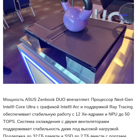
Мощность ASUS Zenbook DUO впечатляет. Процессор Next-Gen
Intel® Core Ultra с графикой Intel® Arc и поддержкой Ray Tracing
обеспечивает стабильную работу с 12 Xe-ядрами и NPU до 50
TOPS. Система охлаждения с двумя вентиляторами
поддерживает стабильность даже под высокой нагрузкой.
Поддержка до 32 ГБ памяти и SSD до 2 ТБ вместе с портами