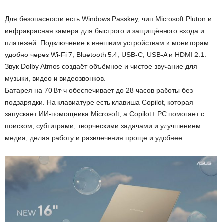
Для безопасности есть Windows Passkey, чип Microsoft Pluton и
инфракрасная камера для быстрого и защищённого входа и
платежей. Подключение к внешним устройствам и мониторам
удобно через Wi-Fi 7, Bluetooth 5.4, USB-C, USB-A и HDMI 2.1.
Звук Dolby Atmos создаёт объёмное и чистое звучание для
музыки, видео и видеозвонков.
Батарея на 70 Вт·ч обеспечивает до 28 часов работы без
подзарядки. На клавиатуре есть клавиша Copilot, которая
запускает ИИ-помощника Microsoft, а Copilot+ PC помогает с
поиском, субтитрами, творческими задачами и улучшением
медиа, делая работу и развлечения проще и удобнее.