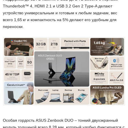
Thunderbolt™ 4, HDMI 2.1 и USB 3.2 Gen 2 Type-A делают
устройство универсальным и готовым к любым задачам, вес
всего 1,65 кг и компактность на 5% делают его удобным для
переноски.
Особая гордость ASUS Zenbook DUO – тонкий двухэкранный
модуль толщиной всего 8,28 мм, который удобно фиксируется с