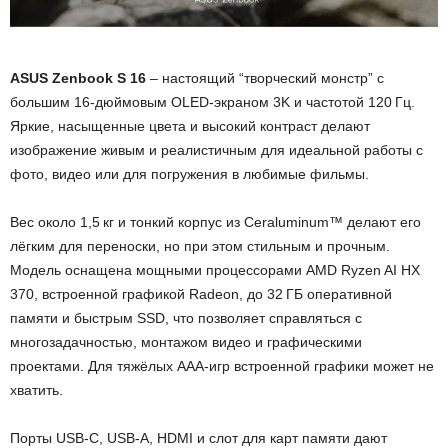
ASUS Zenbook S 16
– настоящий “творческий монстр” с
большим 16-дюймовым OLED-экраном 3K и частотой 120 Гц.
Яркие, насыщенные цвета и высокий контраст делают
изображение живым и реалистичным для идеальной работы с
фото, видео или для погружения в любимые фильмы.
Вес около 1,5 кг и тонкий корпус из Ceraluminum™ делают его
лёгким для переноски, но при этом стильным и прочным.
Модель оснащена мощными процессорами AMD Ryzen AI HX
370, встроенной графикой Radeon, до 32 ГБ оперативной
памяти и быстрым SSD, что позволяет справляться с
многозадачностью, монтажом видео и графическими
проектами. Для тяжёлых AAA-игр встроенной графики может не
хватить.
Порты USB-C, USB-A, HDMI и слот для карт памяти дают