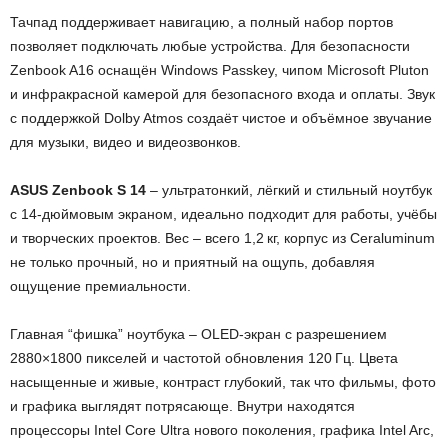
Тачпад поддерживает навигацию, а полный набор портов
позволяет подключать любые устройства. Для безопасности
Zenbook A16 оснащён Windows Passkey, чипом Microsoft Pluton
и инфракрасной камерой для безопасного входа и оплаты. Звук
с поддержкой Dolby Atmos создаёт чистое и объёмное звучание
для музыки, видео и видеозвонков.
ASUS Zenbook S 14
– ультратонкий, лёгкий и стильный ноутбук
с 14-дюймовым экраном, идеально подходит для работы, учёбы
и творческих проектов. Вес – всего 1,2 кг, корпус из Ceraluminum
не только прочный, но и приятный на ощупь, добавляя
ощущение премиальности.
Главная “фишка” ноутбука – OLED-экран с разрешением
2880×1800 пикселей и частотой обновления 120 Гц. Цвета
насыщенные и живые, контраст глубокий, так что фильмы, фото
и графика выглядят потрясающе. Внутри находятся
процессоры Intel Core Ultra нового поколения, графика Intel Arc,