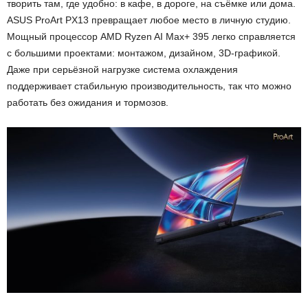
творить там, где удобно: в кафе, в дороге, на съёмке или дома.
ASUS ProArt PX13 превращает любое место в личную студию.
Мощный процессор AMD Ryzen AI Max+ 395 легко справляется
с большими проектами: монтажом, дизайном, 3D-графикой.
Даже при серьёзной нагрузке система охлаждения
поддерживает стабильную производительность, так что можно
работать без ожидания и тормозов.