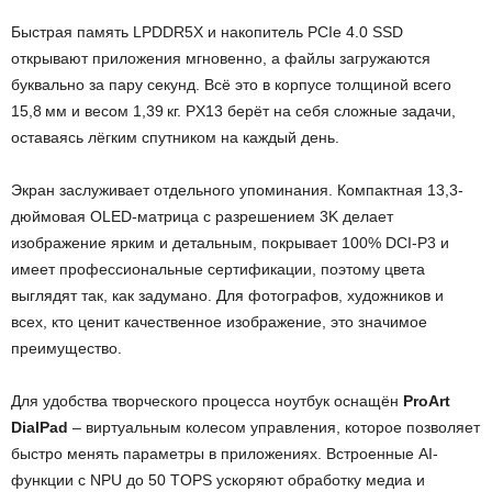
Быстрая память LPDDR5X и накопитель PCIe 4.0 SSD
открывают приложения мгновенно, а файлы загружаются
буквально за пару секунд. Всё это в корпусе толщиной всего
15,8 мм и весом 1,39 кг. PX13 берёт на себя сложные задачи,
оставаясь лёгким спутником на каждый день.
Экран заслуживает отдельного упоминания. Компактная 13,3-
дюймовая OLED-матрица с разрешением 3K делает
изображение ярким и детальным, покрывает 100% DCI-P3 и
имеет профессиональные сертификации, поэтому цвета
выглядят так, как задумано. Для фотографов, художников и
всех, кто ценит качественное изображение, это значимое
преимущество.
Для удобства творческого процесса ноутбук оснащён
ProArt
DialPad
– виртуальным колесом управления, которое позволяет
быстро менять параметры в приложениях. Встроенные AI-
функции с NPU до 50 TOPS ускоряют обработку медиа и