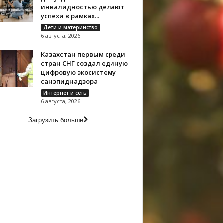
инвалидностью делают
успехи в рамках...
Дети и материнство
6 августа, 2026
Казахстан первым среди
стран СНГ создал единую
цифровую экосистему
санэпиднадзора
Интернет и сеть
6 августа, 2026
Загрузить больше