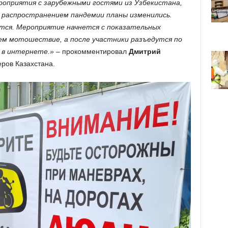
оприятия с зарубежными гостями из Узбекистана,
 с распространением пандемии планы изменились.
тся. Мероприятие начнется с показательных
м мотошествие, а после участники разъедутся по
 в интернете.»
– прокомментировал
Дмитрий
еров Казахстана.