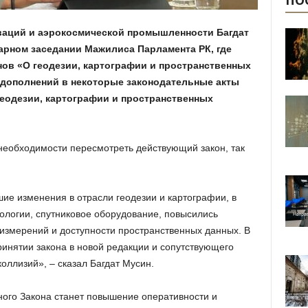
ПО
ваций и аэрокосмической промышленности Багдат
арном заседании Мажилиса Парламента РК, где
нов «О геодезии, картографии и пространственных
 дополнений в некоторые законодательные акты
геодезии, картографии и пространственных
необходимости пересмотреть действующий закон, так
ие изменения в отрасли геодезии и картографии, в
логии, спутниковое оборудование, повысились
 измерений и доступности пространственных данных. В
ринятии закона в новой редакции и сопутствующего
оллизий», – сказал Багдат Мусин.
ного Закона станет повышение оперативности и