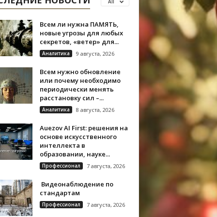
СЛЕДНИЕ НОВОСТИ
All
Всем ли нужна ПАМЯТЬ,
новые угрозы для любых
секретов, «ветер» для...
Аналитика
9 августа, 2026
Всем нужно обновление
или почему необходимо
периодически менять
расстановку сил –...
Аналитика
8 августа, 2026
Auezov AI First: решения на
основе искусственного
интеллекта в
образовании, науке...
Профессионал
7 августа, 2026
Видеонаблюдение по
стандартам
Профессионал
7 августа, 2026