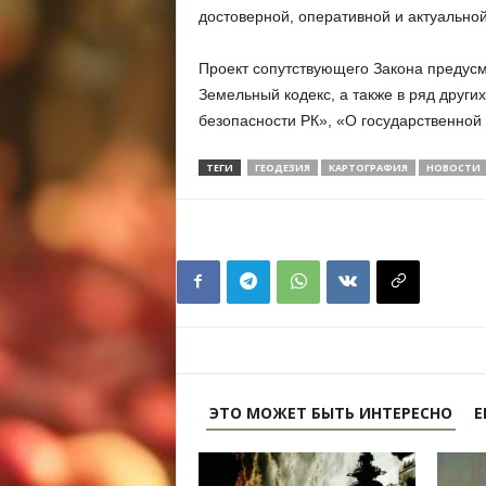
достоверной, оперативной и актуально
Проект сопутствующего Закона предусм
Земельный кодекс, а также в ряд други
безопасности РК», «О государственной
ТЕГИ
ГЕОДЕЗИЯ
КАРТОГРАФИЯ
НОВОСТИ
ЭТО МОЖЕТ БЫТЬ ИНТЕРЕСНО
Е