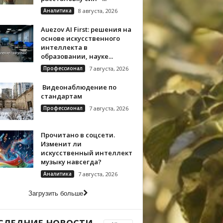
Аналитика
8 августа, 2026
Auezov AI First: решения на
основе искусственного
интеллекта в
образовании, науке...
Профессионал
7 августа, 2026
Видеонаблюдение по
стандартам
Профессионал
7 августа, 2026
Прочитано в соцсети.
Изменит ли
искусственный интеллект
музыку навсегда?
Аналитика
7 августа, 2026
Загрузить больше