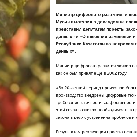
Министр цифрового развития, инно
Мусин выступил с докладом на плен
представил депутатам проекты зако
данных» и «О внесении изменений и
Республики Казахстан по вопросам 
данных».
Министр цифрового развития заявил о 
как он был принят еще в 2002 году.
«За 20-летний период произошли больш
производство внедрены цифровые техно
требования к точности, эффективности
этой связи возникла необходимость в п
закона в целях устранения пробелов и к
Результатом реализации проекта основ