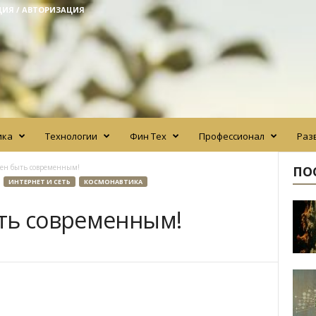
ЦИЯ / АВТОРИЗАЦИЯ
ика
Технологии
Фин Тех
Профессионал
Раз
жен быть современным!
ПО
ИНТЕРНЕТ И СЕТЬ
КОСМОНАВТИКА
ть современным!