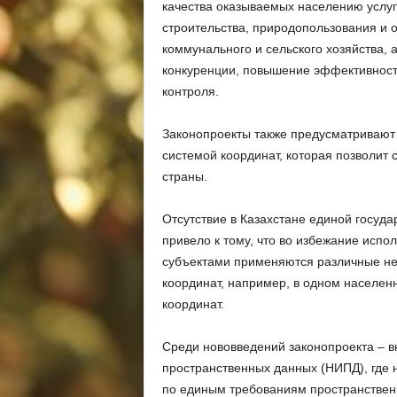
качества оказываемых населению услуг
строительства, природопользования и 
коммунального и сельского хозяйства, 
конкуренции, повышение эффективност
контроля.
Законопроекты также предусматривают
системой координат, которая позволит
страны.
Отсутствие в Казахстане единой госуда
привело к тому, что во избежание испо
субъектами применяются различные не
координат, например, в одном населенн
координат.
Среди нововведений законопроекта – 
пространственных данных (НИПД), где 
по единым требованиям пространствен