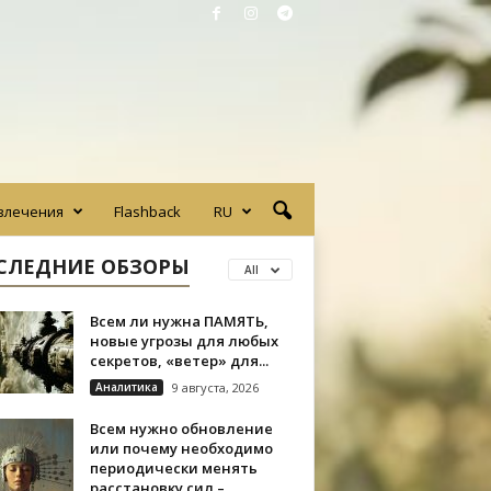
влечения
Flashback
RU
СЛЕДНИЕ ОБЗОРЫ
All
Всем ли нужна ПАМЯТЬ,
новые угрозы для любых
секретов, «ветер» для...
Аналитика
9 августа, 2026
Всем нужно обновление
или почему необходимо
периодически менять
расстановку сил –...