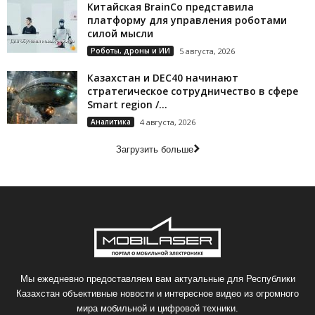
Китайская BrainCo представила
платформу для управления роботами
силой мысли
Роботы, дроны и ИИ
5 августа, 2026
Казахстан и DEC40 начинают
стратегическое сотрудничество в сфере
Smart region /...
Аналитика
4 августа, 2026
Загрузить больше
Мы ежедневно предоставляем вам актуальные для Республики
Казахстан объективные новости и интересное видео из огромного
мира мобильной и цифровой техники.