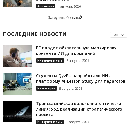
Аналитика
4 августа, 2026
Загрузить больше
ПОСЛЕДНИЕ НОВОСТИ
All
ЕС вводит обязательную маркировку
контента ИИ для компаний
Интернет и сеть
6 августа, 2026
Студенты QyzPU разработали ИИ-
платформу AI-Lesson Study для педагогов
Инновации
5 августа, 2026
Транскаспийская волоконно-оптическая
линия: ход реализации стратегического
проекта
Интернет и сеть
5 августа, 2026