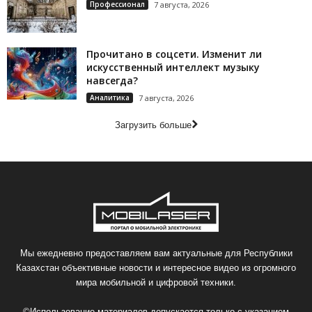
Профессионал
7 августа, 2026
Прочитано в соцсети. Изменит ли
искусственный интеллект музыку
навсегда?
Аналитика
7 августа, 2026
Загрузить больше
Мы ежедневно предоставляем вам актуальные для Республики
Казахстан объективные новости и интересное видео из огромного
мира мобильной и цифровой техники.
©Использование материалов допускается только с указанием