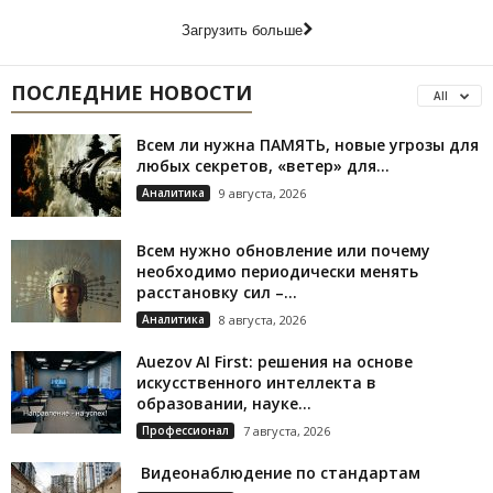
Загрузить больше
ПОСЛЕДНИЕ НОВОСТИ
All
Всем ли нужна ПАМЯТЬ, новые угрозы для
любых секретов, «ветер» для...
Аналитика
9 августа, 2026
Всем нужно обновление или почему
необходимо периодически менять
расстановку сил –...
Аналитика
8 августа, 2026
Auezov AI First: решения на основе
искусственного интеллекта в
образовании, науке...
Профессионал
7 августа, 2026
Видеонаблюдение по стандартам