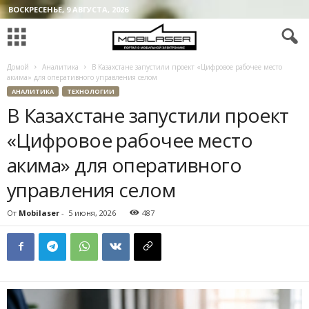
ВОСКРЕСЕНЬЕ, 9 АВГУСТА, 2026
Домой
Аналитика
В Казахстане запустили проект «Цифровое рабочее место
акима» для оперативного управления селом
АНАЛИТИКА
ТЕХНОЛОГИИ
В Казахстане запустили проект
«Цифровое рабочее место
акима» для оперативного
управления селом
От
Mobilaser
-
5 июня, 2026
487