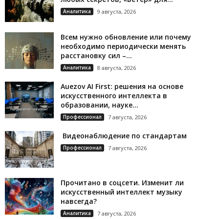
Аналитика
9 августа, 2026
Всем нужно обновление или почему
необходимо периодически менять
расстановку сил –...
Аналитика
8 августа, 2026
Auezov AI First: решения на основе
искусственного интеллекта в
образовании, науке...
Профессионал
7 августа, 2026
Видеонаблюдение по стандартам
Профессионал
7 августа, 2026
Прочитано в соцсети. Изменит ли
искусственный интеллект музыку
навсегда?
Аналитика
7 августа, 2026