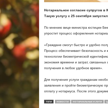
Нотариальное согласие супругов в 
Такую услугу с 25 сентября запустил
По мнению вице-министра юстиции Бек
упростит процесс оформления нотариал
«Граждане смогут быстро и удобно пол
Процесс обеспечивает безопасность и
технологии биометрической идентифи
экономия времени и затрат, связанных 
получения в любое удобное время».
Для получения услуги гражданам необх
заявления и пройти биометрическую пр
оплату у нотариуса. После этого докум
ТЕГИ
НОВОСТИ
НОТАРИАЛЬНЫЕ УСЛУГИ
Ц