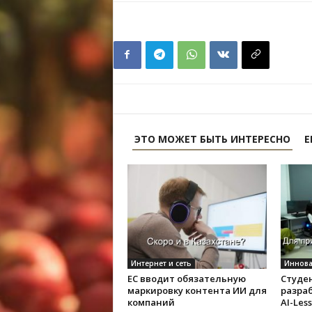
ЭТО МОЖЕТ БЫТЬ ИНТЕРЕСНО
Е
Интернет и сеть
Иннов
ЕС вводит обязательную
Студе
маркировку контента ИИ для
разра
компаний
AI-Les