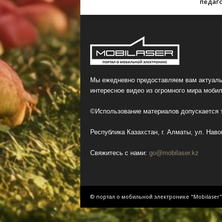
педаг
Мы ежедневно предоставляем вам актуаль
интересное видео из огромного мира мобил
©Использование материалов допускается т
Республика Казахстан, г. Алматы, ул. Навои
Свяжитесь с нами:
go@mobilaser.kz
© портал о мобильной электронике "Mobilaser"