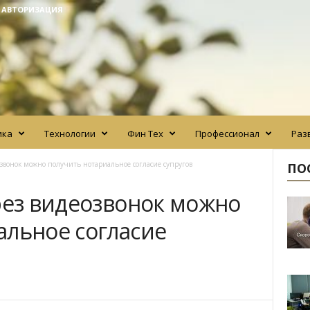
/ АВТОРИЗАЦИЯ
ика
Технологии
Фин Тех
Профессионал
Раз
озвонок можно получить нотариальное согласие супругов
ПО
рез видеозвонок можно
альное согласие