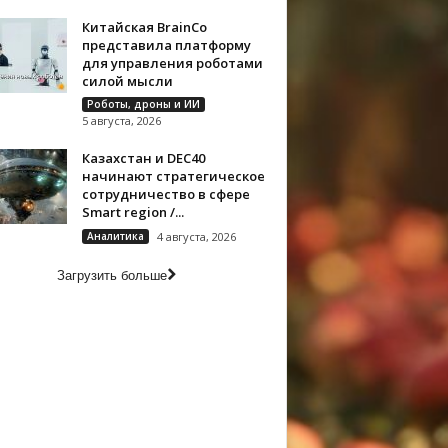
Китайская BrainCo
представила платформу
для управления роботами
силой мысли
Роботы, дроны и ИИ
5 августа, 2026
Казахстан и DEC40
начинают стратегическое
сотрудничество в сфере
Smart region /...
Аналитика
4 августа, 2026
Загрузить больше