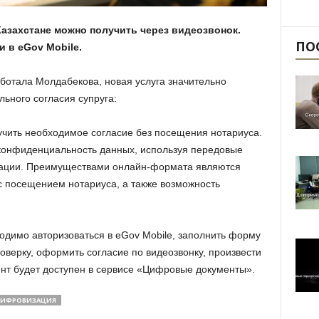
Казахстане можно получить через видеозвонок.
ПО
и в eGov Mobile.
ботала Молдабекова, новая услуга значительно
ьного согласия супруга:
учить необходимое согласие без посещения нотариуса.
 конфиденциальность данных, используя передовые
кации. Преимуществами онлайн-формата являются
с посещением нотариуса, а также возможность
одимо авторизоваться в eGov Mobile, заполнить форму
оверку, оформить согласие по видеозвонку, произвести
ент будет доступен в сервисе «Цифровые документы».
ИФРОВИЗАЦИЯ