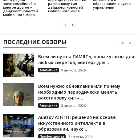
электромобилей и
расстановку сил –
образовании, науке и
многое другое –
дайджест новостей
управлении
дайджест новостей
мобильного мира
мобильного мира
ПОСЛЕДНИЕ ОБЗОРЫ
All
Всем ли нужна ПАМЯТЬ, новые угрозы для
любых секретов, «ветер» для...
Аналитика
9 августа, 2026
Всем нужно обновление или почему
необходимо периодически менять
расстановку сил –...
Аналитика
8 августа, 2026
Auezov AI First: решения на основе
искусственного интеллекта в
образовании, науке...
Профессионал
7 августа, 2026