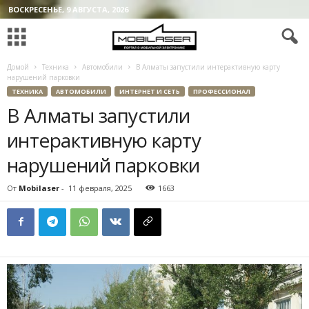
ВОСКРЕСЕНЬЕ, 9 АВГУСТА, 2026
Домой
Техника
Автомобили
В Алматы запустили интерактивную карту
нарушений парковки
ТЕХНИКА
АВТОМОБИЛИ
ИНТЕРНЕТ И СЕТЬ
ПРОФЕССИОНАЛ
В Алматы запустили
интерактивную карту
нарушений парковки
От
Mobilaser
-
11 февраля, 2025
1663