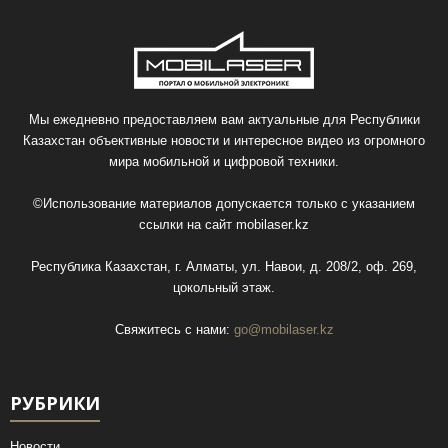
Мы ежедневно предоставляем вам актуальные для Республики
Казахстан объективные новости и интересное видео из огромного
мира мобильной и цифровой техники.
©Использование материалов допускается только с указанием
ссылки на сайт
mobilaser.kz
Республика Казахстан, г. Алматы, ул. Навои, д. 208/2, оф. 269,
цокольный этаж.
Свяжитесь с нами:
go@mobilaser.kz
РУБРИКИ
Новости