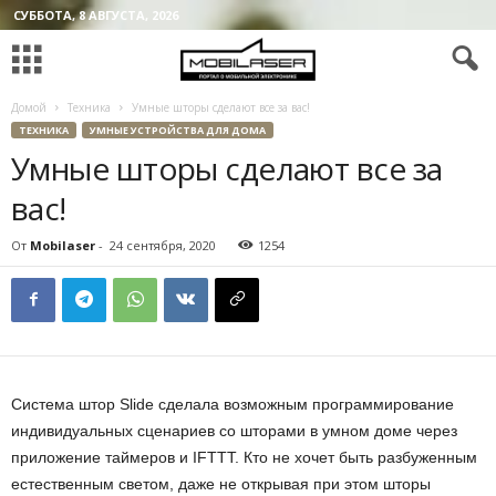
СУББОТА, 8 АВГУСТА, 2026
Домой
Техника
Умные шторы сделают все за вас!
ТЕХНИКА
УМНЫЕ УСТРОЙСТВА ДЛЯ ДОМА
Умные шторы сделают все за
вас!
От
Mobilaser
-
24 сентября, 2020
1254
Система штор Slide сделала возможным программирование
индивидуальных сценариев со шторами в умном доме через
приложение таймеров и IFTTT. Кто не хочет быть разбуженным
естественным светом, даже не открывая при этом шторы