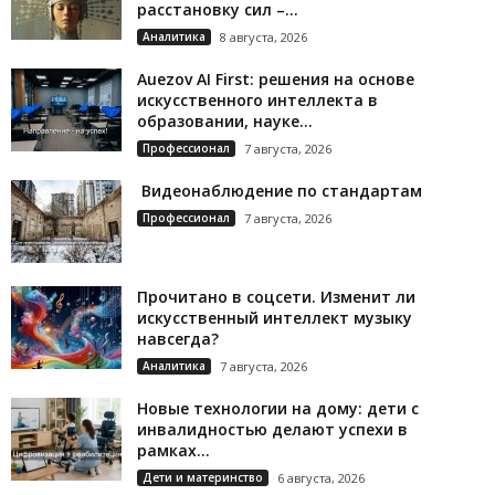
расстановку сил –...
Аналитика
8 августа, 2026
Auezov AI First: решения на основе
искусственного интеллекта в
образовании, науке...
Профессионал
7 августа, 2026
Видеонаблюдение по стандартам
Профессионал
7 августа, 2026
Прочитано в соцсети. Изменит ли
искусственный интеллект музыку
навсегда?
Аналитика
7 августа, 2026
Новые технологии на дому: дети с
инвалидностью делают успехи в
рамках...
Дети и материнство
6 августа, 2026