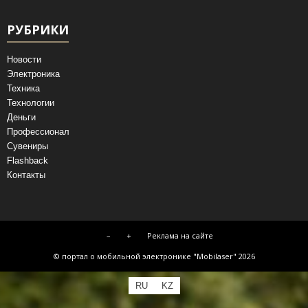
РУБРИКИ
Новости
Электроника
Техника
Технологии
Деньги
Профессионал
Сувениры
Flashback
Контакты
–
+
Реклама на сайте
© портал о мобильной электронике "Mobilaser" 2026
RU
KZ