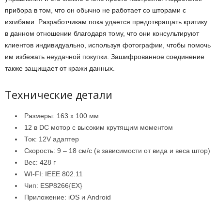
прибора в том, что он обычно не работает со шторами с
изгибами. Разработчикам пока удается предотвращать критику
в данном отношении благодаря тому, что они консультируют
клиентов индивидуально, используя фотографии, чтобы помочь
им избежать неудачной покупки. Зашифрованное соединение
также защищает от кражи данных.
Технические детали
Размеры: 163 х 100 мм
12 в DC мотор с высоким крутящим моментом
Ток: 12V адаптер
Скорость: 9 – 18 см/с (в зависимости от вида и веса штор)
Вес: 428 г
WI-FI: IEEE 802.11
Чип: ESP8266{EX}
Приложение: iOS и Android