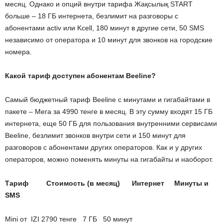
месяц. Однако и опций внутри тарифа Жақсылық START
больше – 18 ГБ интернета, безлимит на разговоры с
абонентами activ или Kcell, 180 минут в другие сети, 50 SMS
независимо от оператора и 10 минут для звонков на городские
номера.
Какой тариф доступен абонентам Beeline?
Самый бюджетный тариф Beeline с минутами и гигабайтами в
пакете – Мега за 4990 тенге в месяц. В эту сумму входят 15 ГБ
интернета, еще 50 ГБ для пользования внутренними сервисами
Beeline, безлимит звонков внутри сети и 150 минут для
разговоров с абонентами других операторов. Как и у других
операторов, можно поменять минуты на гигабайты и наоборот.
Тариф Стоимость (в месяц) Интернет Минуты и
SMS
Mini от IZI 2790 тенге 7 ГБ 50 минут