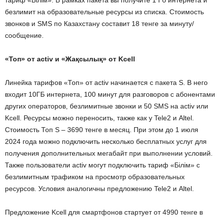
тариф «Білім». В рамках пакета вы получите 1 Гб интернета и
безлимит на образовательные ресурсы из списка. Стоимость
звонков и SMS по Казахстану составит 18 тенге за минуту/
сообщение.
«Топ» от activ и «Жақсылық» от Kcell
Линейка тарифов «Топ» от activ начинается с пакета S. В него
входит 10ГБ интернета, 100 минут для разговоров с абонентами
других операторов, безлимитные звонки и 50 SMS на activ или
Kcell. Ресурсы можно переносить, также как у Tele2 и Altel.
Стоимость Топ S – 3690 тенге в месяц. При этом до 1 июля
2024 года можно подключить несколько бесплатных услуг для
получения дополнительных мегабайт при выполнении условий.
Также пользователи activ могут подключить тариф «Білім» с
безлимитным трафиком на просмотр образовательных
ресурсов. Условия аналогичны предложению Tele2 и Altel.
Предложение Kcell для смартфонов стартует от 4990 тенге в