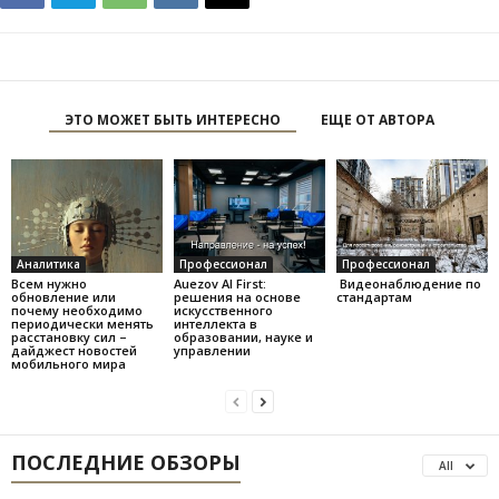
ЭТО МОЖЕТ БЫТЬ ИНТЕРЕСНО
ЕЩЕ ОТ АВТОРА
Аналитика
Профессионал
Профессионал
Всем нужно
Auezov AI First:
Видеонаблюдение по
обновление или
решения на основе
стандартам
почему необходимо
искусственного
периодически менять
интеллекта в
расстановку сил –
образовании, науке и
дайджест новостей
управлении
мобильного мира
ПОСЛЕДНИЕ ОБЗОРЫ
All