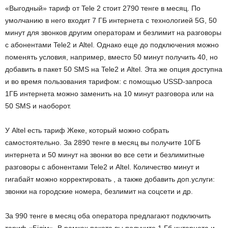
«Выгодный» тариф от Tele 2 стоит 2790 тенге в месяц. По
умолчанию в него входит 7 ГБ интернета с технологией 5G, 50
минут для звонков другим операторам и безлимит на разговоры
с абонентами Tele2 и Altel. Однако еще до подключения можно
поменять условия, например, вместо 50 минут получить 40, но
добавить в пакет 50 SMS на Tele2 и Altel. Эта же опция доступна
и во время пользования тарифом: с помощью USSD-запроса
1ГБ интернета можно заменить на 10 минут разговора или на
50 SMS и наоборот.
У Altel есть тариф Жеке, который можно собрать
самостоятельно. За 2890 тенге в месяц вы получите 10ГБ
интернета и 50 минут на звонки во все сети и безлимитные
разговоры с абонентами Tele2 и Altel. Количество минут и
гигабайт можно корректировать , а также добавить доп.услуги:
звонки на городские номера, безлимит на соцсети и др.
За 990 тенге в месяц оба оператора предлагают подключить