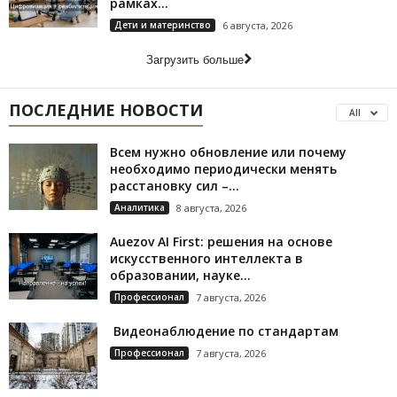
рамках...
Дети и материнство
6 августа, 2026
Загрузить больше
ПОСЛЕДНИЕ НОВОСТИ
All
Всем нужно обновление или почему
необходимо периодически менять
расстановку сил –...
Аналитика
8 августа, 2026
Auezov AI First: решения на основе
искусственного интеллекта в
образовании, науке...
Профессионал
7 августа, 2026
Видеонаблюдение по стандартам
Профессионал
7 августа, 2026