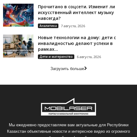
Прочитано в соцсети. Изменит ли
искусственный интеллект музыку
навсегда?
Аналитика
7 августа, 2026
Новые технологии на дому: дети с
инвалидностью делают успехи в
рамках...
Дети и материнство
6 августа, 2026
Загрузить больше
Мы ежедневно предоставляем вам актуальные для Республики
Казахстан объективные новости и интересное видео из огромного