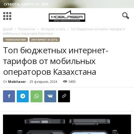
СУББОТА, 8 АВГУСТА, 2026
Домой
Технологии
Интернет и сеть
Топ бюджетных интернет-тарифов от
мобильных операторов Казахстана
ТЕХНОЛОГИИ
ИНТЕРНЕТ И СЕТЬ
Топ бюджетных интернет-
тарифов от мобильных
операторов Казахстана
От
Mobilaser
-
29 февраля, 2024
5490