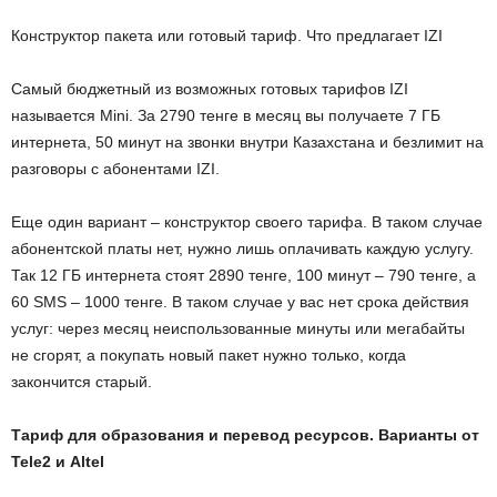
Конструктор пакета или готовый тариф. Что предлагает IZI
Самый бюджетный из возможных готовых тарифов IZI
называется Mini. За 2790 тенге в месяц вы получаете 7 ГБ
интернета, 50 минут на звонки внутри Казахстана и безлимит на
разговоры с абонентами IZI.
Еще один вариант – конструктор своего тарифа. В таком случае
абонентской платы нет, нужно лишь оплачивать каждую услугу.
Так 12 ГБ интернета стоят 2890 тенге, 100 минут – 790 тенге, а
60 SMS – 1000 тенге. В таком случае у вас нет срока действия
услуг: через месяц неиспользованные минуты или мегабайты
не сгорят, а покупать новый пакет нужно только, когда
закончится старый.
Тариф для образования и перевод ресурсов. Варианты от
Tele2 и Altel