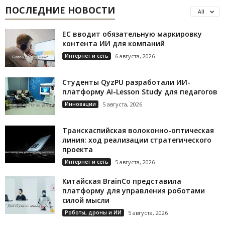
ПОСЛЕДНИЕ НОВОСТИ
All
ЕС вводит обязательную маркировку
контента ИИ для компаний
Интернет и сеть
6 августа, 2026
Студенты QyzPU разработали ИИ-
платформу AI-Lesson Study для педагогов
Инновации
5 августа, 2026
Транскаспийская волоконно-оптическая
линия: ход реализации стратегического
проекта
Интернет и сеть
5 августа, 2026
Китайская BrainCo представила
платформу для управления роботами
силой мысли
Роботы, дроны и ИИ
5 августа, 2026