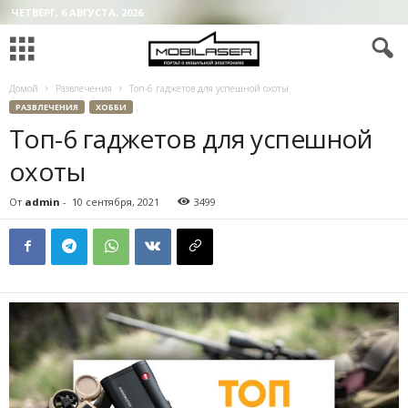
ЧЕТВЕРГ, 6 АВГУСТА, 2026
Домой
Развлечения
Топ-6 гаджетов для успешной охоты
РАЗВЛЕЧЕНИЯ
ХОББИ
Топ-6 гаджетов для успешной
охоты
От
admin
-
10 сентября, 2021
3499