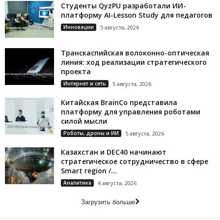
Студенты QyzPU разработали ИИ-
платформу AI-Lesson Study для педагогов
Инновации
5 августа, 2026
Транскаспийская волоконно-оптическая
линия: ход реализации стратегического
проекта
Интернет и сеть
5 августа, 2026
Китайская BrainCo представила
платформу для управления роботами
силой мысли
Роботы, дроны и ИИ
5 августа, 2026
Казахстан и DEC40 начинают
стратегическое сотрудничество в сфере
Smart region /...
Аналитика
4 августа, 2026
Загрузить больше