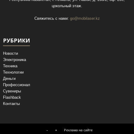
цокольный этаж.
Свяжитесь с нами:
go@mobilaser.kz
РУБРИКИ
Новости
Электроника
Техника
Технологии
Деньги
Профессионал
Сувениры
Flashback
Контакты
–
+
Реклама на сайте