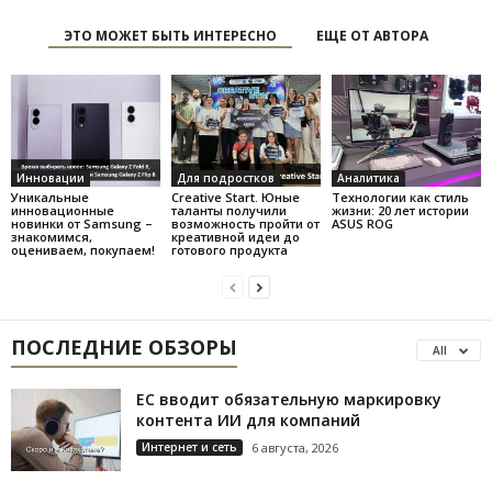
ЭТО МОЖЕТ БЫТЬ ИНТЕРЕСНО
ЕЩЕ ОТ АВТОРА
Инновации
Для подростков
Аналитика
Уникальные
Creative Start. Юные
Технологии как стиль
инновационные
таланты получили
жизни: 20 лет истории
новинки от Samsung –
возможность пройти от
ASUS ROG
знакомимся,
креативной идеи до
оцениваем, покупаем!
готового продукта
ПОСЛЕДНИЕ ОБЗОРЫ
All
ЕС вводит обязательную маркировку
контента ИИ для компаний
Интернет и сеть
6 августа, 2026