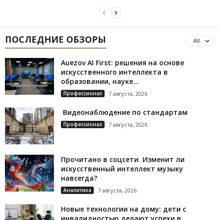
ПОСЛЕДНИЕ ОБЗОРЫ
All
Auezov AI First: решения на основе
искусственного интеллекта в
образовании, науке...
Профессионал
7 августа, 2026
Видеонаблюдение по стандартам
Профессионал
7 августа, 2026
Прочитано в соцсети. Изменит ли
искусственный интеллект музыку
навсегда?
Аналитика
7 августа, 2026
Новые технологии на дому: дети с
инвалидностью делают успехи в