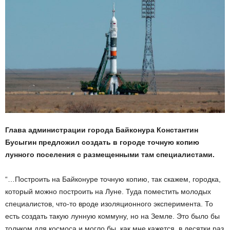
Глава администрации города Байконура Константин
Бусыгин предложил создать в городе точную копию
лунного поселения с размещенными там специалистами.
“…Построить на Байконуре точную копию, так скажем, городка,
который можно построить на Луне. Туда поместить молодых
специалистов, что-то вроде изоляционного эксперимента. То
есть создать такую лунную коммуну, но на Земле. Это было бы
толчком для космоса и могло бы, как мне кажется, в десятки раз