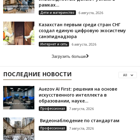
рамках...
Дети и материнство
6 августа, 2026
Казахстан первым среди стран СНГ
создал единую цифровую экосистему
санэпиднадзора
Интернет и сеть
6 августа, 2026
Загрузить больше
ПОСЛЕДНИЕ НОВОСТИ
All
Auezov AI First: решения на основе
искусственного интеллекта в
образовании, науке...
Профессионал
7 августа, 2026
Видеонаблюдение по стандартам
Профессионал
7 августа, 2026