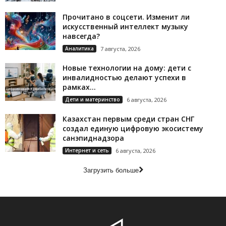
Прочитано в соцсети. Изменит ли
искусственный интеллект музыку
навсегда?
Аналитика
7 августа, 2026
Новые технологии на дому: дети с
инвалидностью делают успехи в
рамках...
Дети и материнство
6 августа, 2026
Казахстан первым среди стран СНГ
создал единую цифровую экосистему
санэпиднадзора
Интернет и сеть
6 августа, 2026
Загрузить больше