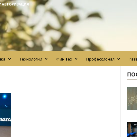
/ АВТОРИЗАЦИЯ
ика
Технологии
Фин Тех
Профессионал
Раз
ПО