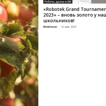
Роботы, дроны и ИИ
«Robotek Grand Tourname
2023» – вновь золото у на
школьников!
Mobilaser
-
12 мая, 2023