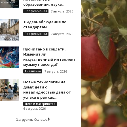
образовании, науке...
Профессионал
7 августа, 2026
Видеонаблюдение по
стандартам
Профессионал
7 августа, 2026
Прочитано в соцсети.
Изменит ли
искусственный интеллект
музыку навсегда?
Аналитика
7 августа, 2026
Новые технологии на
дому: дети с
инвалидностью делают
успехи в рамках...
Дети и материнство
6 августа, 2026
Загрузить больше