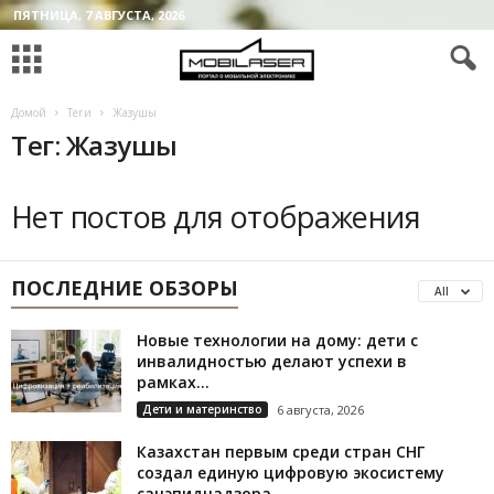
ПЯТНИЦА, 7 АВГУСТА, 2026
Домой
Теги
Жазушы
Тег: Жазушы
Нет постов для отображения
ПОСЛЕДНИЕ ОБЗОРЫ
All
Новые технологии на дому: дети с
инвалидностью делают успехи в
рамках...
Дети и материнство
6 августа, 2026
Казахстан первым среди стран СНГ
создал единую цифровую экосистему
санэпиднадзора