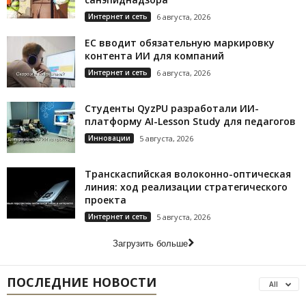
Интернет и сеть
6 августа, 2026
ЕС вводит обязательную маркировку
контента ИИ для компаний
Интернет и сеть
6 августа, 2026
Студенты QyzPU разработали ИИ-
платформу AI-Lesson Study для педагогов
Инновации
5 августа, 2026
Транскаспийская волоконно-оптическая
линия: ход реализации стратегического
проекта
Интернет и сеть
5 августа, 2026
Загрузить больше
ПОСЛЕДНИЕ НОВОСТИ
All