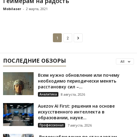
Геймерам на радость
Mobilaser
-
2 марта, 2021
1
2
ПОСЛЕДНИЕ ОБЗОРЫ
All
Всем нужно обновление или почему
необходимо периодически менять
расстановку сил –...
Аналитика
8 августа, 2026
Auezov AI First: решения на основе
искусственного интеллекта в
образовании, науке...
Профессионал
7 августа, 2026
Видеонаблюдение по стандартам