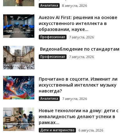
Аналитика
8 августа, 2026
Auezov AI First: решения на основе
искусственного интеллекта в
образовании, науке...
Профессионал
7 августа, 2026
Видеонаблюдение по стандартам
Профессионал
7 августа, 2026
Прочитано в соцсети. Изменит ли
искусственный интеллект музыку
навсегда?
Аналитика
7 августа, 2026
Новые технологии на дому: дети с
инвалидностью делают успехи в
рамках...
Дети и материнство
6 августа, 2026