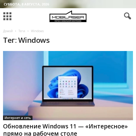
СУББОТА, 8 АВГУСТА, 2026
Домой
Теги
Windows
Тег: Windows
Интернет и сеть
Обновление Windows 11 — «Интересное»
прямо на рабочем столе