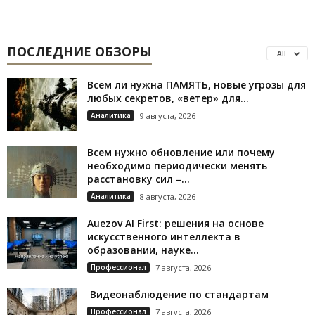
ПОСЛЕДНИЕ ОБЗОРЫ
All
Всем ли нужна ПАМЯТЬ, новые угрозы для
любых секретов, «ветер» для...
Аналитика
9 августа, 2026
Всем нужно обновление или почему
необходимо периодически менять
расстановку сил –...
Аналитика
8 августа, 2026
Auezov AI First: решения на основе
искусственного интеллекта в
образовании, науке...
Профессионал
7 августа, 2026
Видеонаблюдение по стандартам
Профессионал
7 августа, 2026