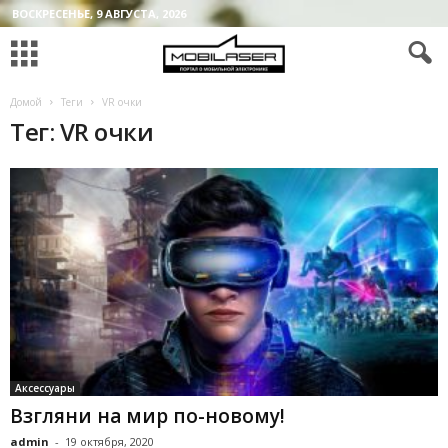
ВОСКРЕСЕНЬЕ, 9 АВГУСТА, 2026
Домой
Теги
VR очки
Тег: VR очки
Аксессуары
Взгляни на мир по-новому!
admin
-
19 октября, 2020