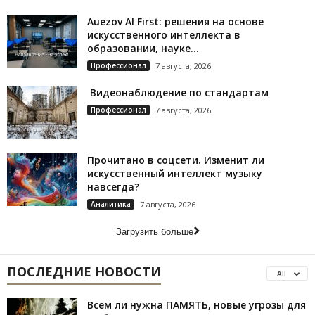
Auezov AI First: решения на основе
искусственного интеллекта в
образовании, науке...
Профессионал
7 августа, 2026
Видеонаблюдение по стандартам
Профессионал
7 августа, 2026
Прочитано в соцсети. Изменит ли
искусственный интеллект музыку
навсегда?
Аналитика
7 августа, 2026
Загрузить больше
ПОСЛЕДНИЕ НОВОСТИ
All
Всем ли нужна ПАМЯТЬ, новые угрозы для