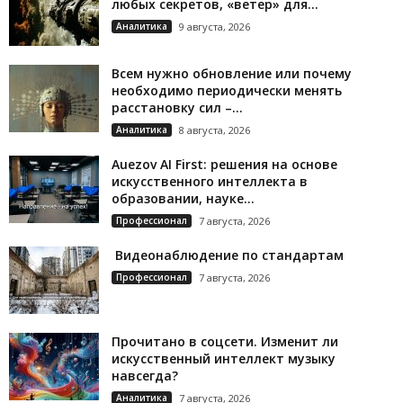
любых секретов, «ветер» для...
Аналитика
9 августа, 2026
Всем нужно обновление или почему
необходимо периодически менять
расстановку сил –...
Аналитика
8 августа, 2026
Auezov AI First: решения на основе
искусственного интеллекта в
образовании, науке...
Профессионал
7 августа, 2026
Видеонаблюдение по стандартам
Профессионал
7 августа, 2026
Прочитано в соцсети. Изменит ли
искусственный интеллект музыку
навсегда?
Аналитика
7 августа, 2026