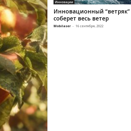
Инновации
Инновационный “ветряк”
соберет весь ветер
Mobilaser
-
16 сентября, 2022