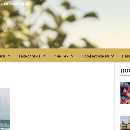
 / АВТОРИЗАЦИЯ
ика
Технологии
Фин Тех
Профессионал
Раз
ПО