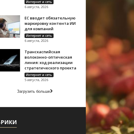
Интернет и сеть
6 августа, 2026
ЕС вводит обязательную
маркировку контента ИИ
для компаний
Интернет и сеть
6 августа, 2026
Транскаспийская
волоконно-оптическая
линия: ход реализации
стратегического проекта
Интернет и сеть
5 августа, 2026
Загрузить больше
БРИКИ